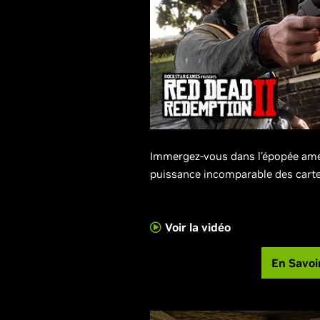
Immergez-vous dans l’épopée amér
puissance incomparable des cart
Voir la vidéo
En Savoi