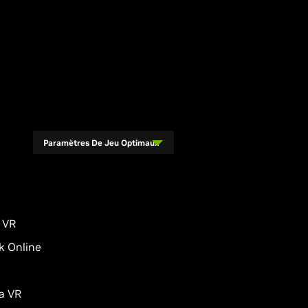
Paramètres De Jeu Optimaux
 VR
k Online
a VR