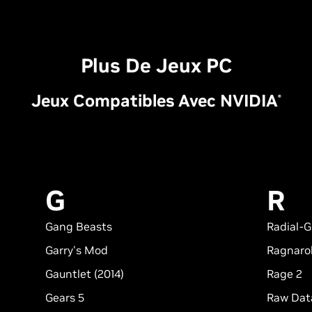
Plus De Jeux PC
Jeux Compatibles Avec
NVIDIA
®
G
R
Gang Beasts
Radial-G
Garry's Mod
Ragnaro
Gauntlet (2014)
Rage 2
Gears 5
Raw Dat