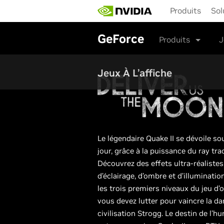
Skip
Produits
Sol
to
main
content
GeForce
Produits
J
Jeux À L’affiche
Le légendaire Quake II se dévoile s
jour, grâce à la puissance du ray tra
Découvrez des effets ultra-réalistes 
d’éclairage, d’ombre et d’illuminatio
les trois premiers niveaux du jeu d’o
vous devez lutter pour vaincre la d
civilisation Strogg. Le destin de l’