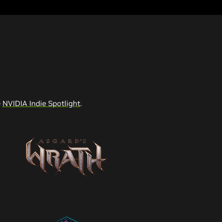
e
NVIDIA Indie Spotlight
.