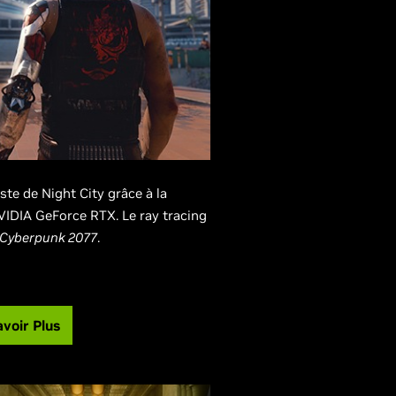
ste de Night City grâce à la
IDIA GeForce RTX. Le ray tracing
Cyberpunk 2077
.
voir Plus