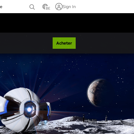
ce
Sign In
BE
Acheter