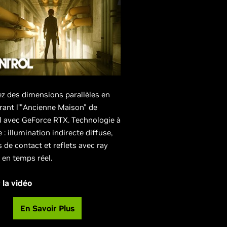
ez des dimensions parallèles en
rant l’"Ancienne Maison" de
l avec GeForce RTX. Technologie à
he : illumination indirecte diffuse,
de contact et reflets avec ray
 en temps réel.
 la vidéo
En Savoir Plus