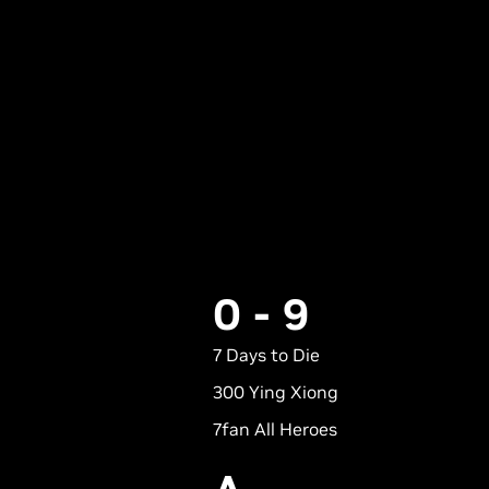
0 - 9
7 Days to Die
300 Ying Xiong
7fan All Heroes