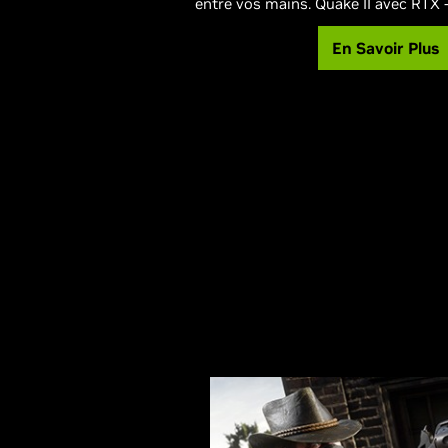
entre vos mains. Quake II avec RTX -
En Savoir Plus