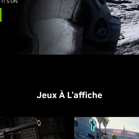
 IT’S ON.
Jeux À L’affiche