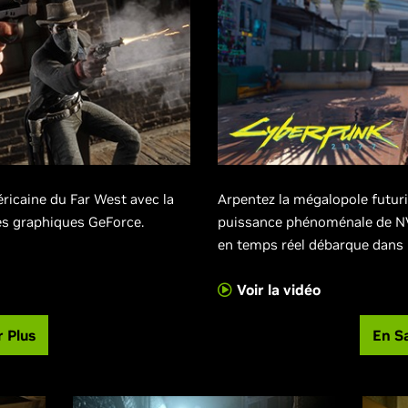
icaine du Far West avec la
Arpentez la mégalopole futuri
es graphiques GeForce.
puissance phénoménale de NV
en temps réel débarque dans
Voir la vidéo
r Plus
En Sa