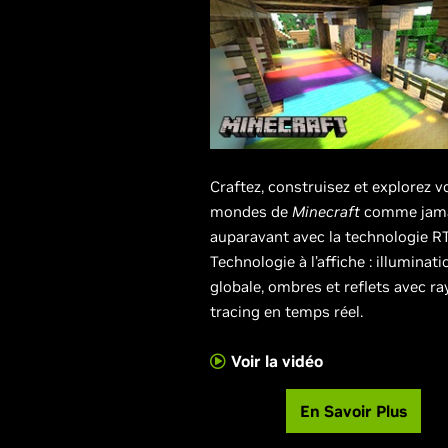
Craftez, construisez et explorez v
mondes de
Minecraft
comme jam
auparavant avec la technologie R
Technologie à l’affiche : illuminati
globale, ombres et reflets avec ra
tracing en temps réel.
Voir la vidéo
En Savoir Plus