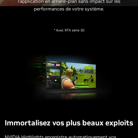
l’application en arrière-plan sans impact sur les
performances de votre système.
* Avec RTX série 30
Immortalisez vos plus beaux exploits
NVIDIA Highlights enregistre automatiquement vos