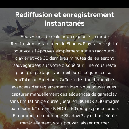
Rediffusion et enregistrement
instantanés
Vous venez de réaliser un exploit ? Le mode
Rediffusion instantanée de ShadowPlay l’a enregistré
pour vous ! Appuyez simplement sur un raccourci-
clavier et vos 30 dernières minutes de jeu seront
sauvegardées sur votre disque dur. Il ne vous reste
plus qu’à partager vos meilleures séquences sur
YouTube ou Facebook. Grâce à des fonctionnalités
avancées d’enregistrement vidéo, vous pouvez aussi
capturer manuellement des séquences de gameplay,
sans limitation de durée, jusqu’en 8K HDR à 30 images
par seconde* ou en 4K HDR à 60 images par seconde.
Et comme la technologie ShadowPlay est accélérée
matériellement, vous pouvez laisser tourner