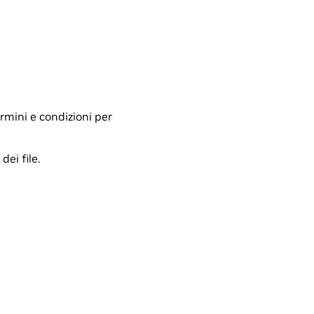
ermini e condizioni per
ei file.