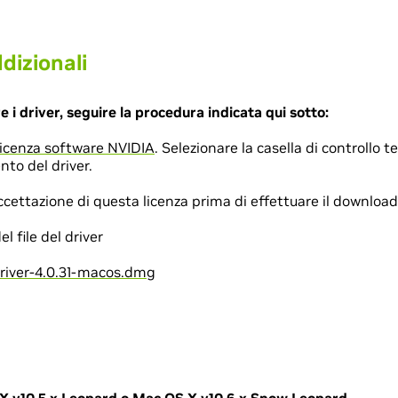
dizionali
re i driver, seguire la procedura indicata qui sotto:
licenza software NVIDIA
. Selezionare la casella di controllo t
nto del driver.
cettazione di questa licenza prima di effettuare il download d
 file del driver
iver-4.0.31-macos.dmg