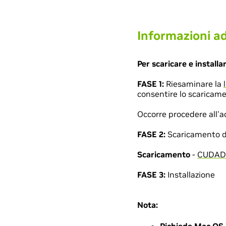
Informazioni ad
Per scaricare e installa
FASE 1:
Riesaminare la
consentire lo scaricame
Occorre procedere all'ac
FASE 2:
Scaricamento del
Scaricamento
-
CUDADr
FASE 3:
Installazione
Nota: