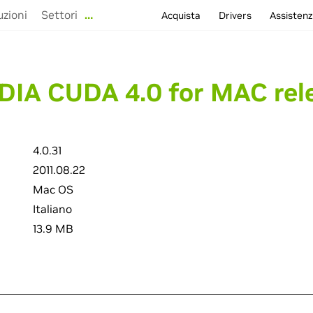
uzioni
Settori
…
Acquista
Drivers
Assisten
DIA CUDA 4.0 for MAC rel
4.0.31
2011.08.22
Mac OS
Italiano
13.9 MB