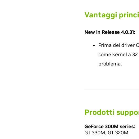
Vantaggi princi
New in Release 4.0.31:
Prima dei driver 
come kernel a 32 
problema.
Prodotti suppo
GeForce 300M series:
GT 330M, GT 320M