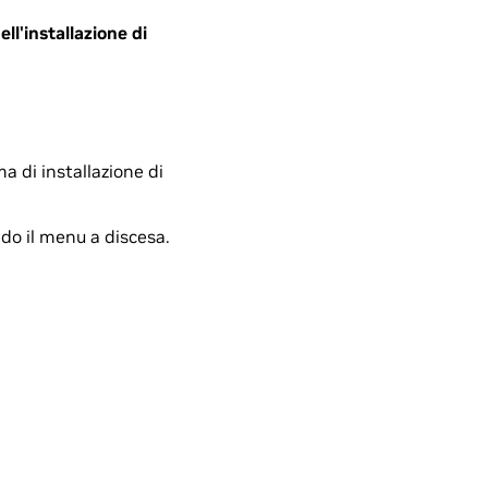
l'installazione di
 di installazione di
ndo il menu a discesa.