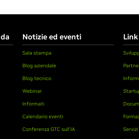
nda
Notizie ed eventi
Link
Sala stampa
Svilup
Blog aziendale
Partne
Blog tecnico
Inform
Webinar
Startu
Informati
Docum
Calendario eventi
Formaz
Conferenza GTC sull'IA
Servizi