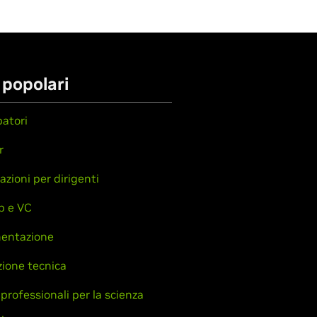
 popolari
patori
r
azioni per dirigenti
p e VC
entazione
ione tecnica
 professionali per la scienza