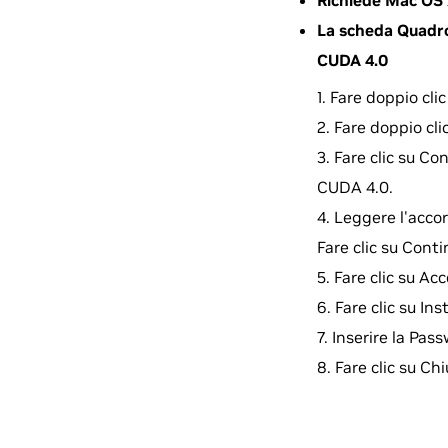
Richiede Mac OS 
La scheda Quadro 
CUDA 4.0
Fare doppio cl
Fare doppio cli
Fare clic su Co
CUDA 4.0.
Leggere l'accor
Fare clic su Conti
Fare clic su Acc
Fare clic su In
Inserire la Pas
Fare clic su Ch