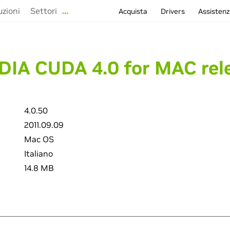
uzioni
Settori
…
Acquista
Drivers
Assisten
DIA CUDA 4.0 for MAC rel
4.0.50
2011.09.09
Mac OS
Italiano
14.8 MB