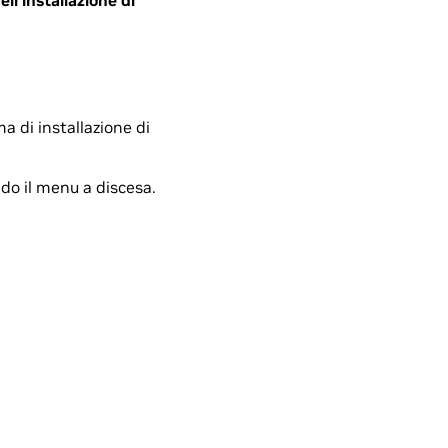
l'installazione di
 di installazione di
ndo il menu a discesa.