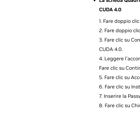
La scheda Quadro 
CUDA 4.0
Fare doppio cl
Fare doppio cli
Fare clic su Co
CUDA 4.0.
Leggere l'accor
Fare clic su Conti
Fare clic su Acc
Fare clic su In
Inserire la Pas
Fare clic su Ch