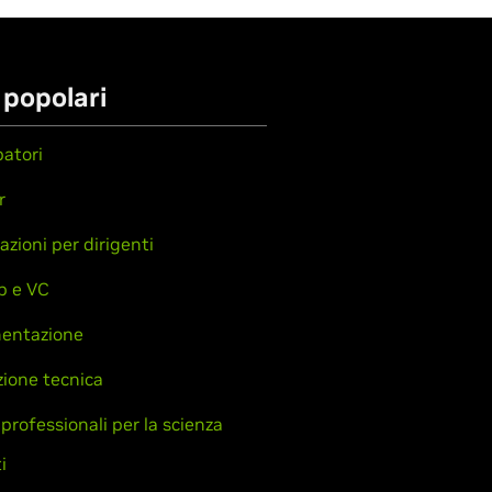
 popolari
patori
r
azioni per dirigenti
p e VC
entazione
ione tecnica
 professionali per la scienza
i