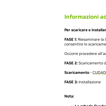
Informazioni ad
Per scaricare e installa
FASE 1:
Riesaminare la
consentire lo scaricame
Occorre procedere all'ac
FASE 2:
Scaricamento del
Scaricamento
-
CUDADr
FASE 3:
Installazione
Nota: