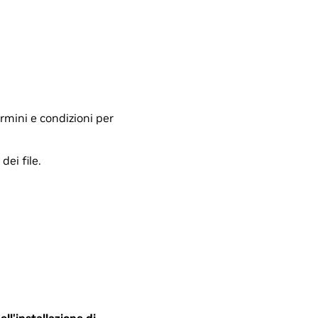
ermini e condizioni per
ei file.