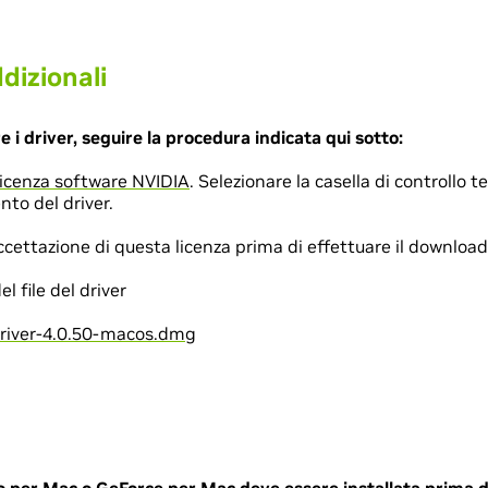
dizionali
re i driver, seguire la procedura indicata qui sotto:
licenza software NVIDIA
. Selezionare la casella di controllo t
nto del driver.
cettazione di questa licenza prima di effettuare il download d
 file del driver
iver-4.0.50-macos.dmg