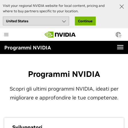
Visit your regional NVIDIA website for local content, pricing and
where to buy partners specific to your location.
Continue
Skip
to
IT
main
Programmi NVIDIA
content
Programmi NVIDIA
Scopri gli ultimi programmi NVIDIA, ideati per
migliorare e approfondire le tue competenze.
Sviluppatori