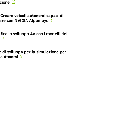
zione
 Creare veicoli autonomi capaci di
are con NVIDIA Alpamayo
fica lo sviluppo AV con i modelli del
o
e di sviluppo per la simulazione per
i autonomi