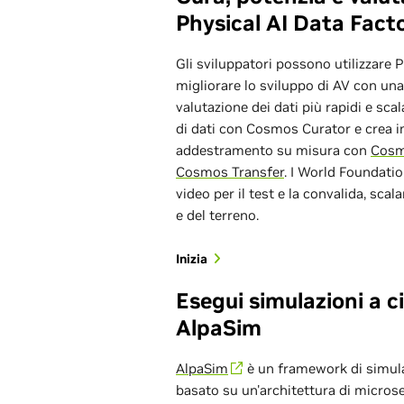
Physical AI Data Fact
Gli sviluppatori possono utilizzare 
migliorare lo sviluppo di AV con un
valutazione dei dati più rapidi e scal
di dati con Cosmos Curator e crea i
addestramento su misura con
Cosm
Cosmos Transfer
. I World Foundat
video per il test e la convalida, scal
e del terreno.
Inizia
Esegui simulazioni a c
AlpaSim
AlpaSim
è un framework di simula
basato su un'architettura di microse