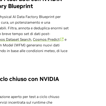
ory Blueprint
Physical AI Data Factory Blueprint per
a cura, un potenziamento e una
abili. Filtra, annota e deduplica enormi set
n breve tempo set di dati post-
os Dataset Search
,
Cosmos Predict
e
ion Model (WFM) generano nuovi dati
ando in base alle condizioni meteo, di luce
iclo chiuso con NVIDIA
zione aperto per test a ciclo chiuso
rvizi incentrata sul runtime che