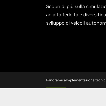
Scopri di più sulla simulazi
ad alta fedeltà e diversifica
sviluppo di veicoli autonomi
Panoramica
Implementazione tecnic