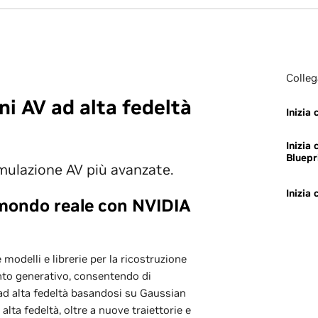
Colleg
ni AV ad alta fedeltà
Inizia
Inizia
Bluepr
simulazione AV più avanzate.
Inizia
l mondo reale con NVIDIA
delli e librerie per la ricostruzione
ento generativo, consentendo di
 ad alta fedeltà basandosi su Gaussian
alta fedeltà, oltre a nuove traiettorie e