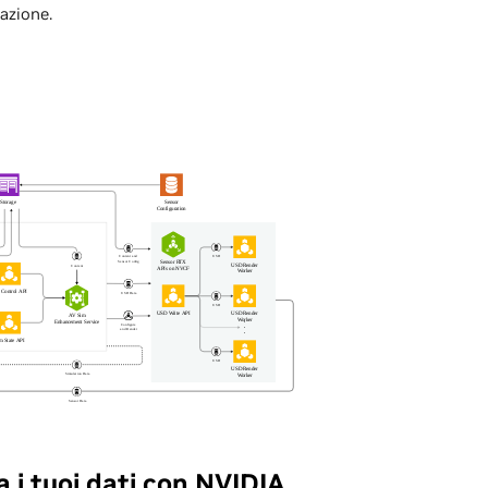
lazione.
a i tuoi dati con NVIDIA