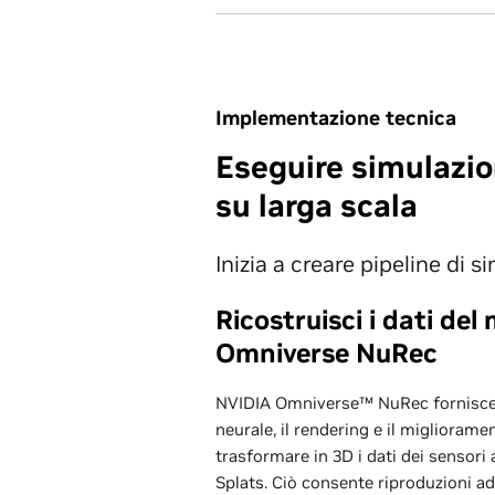
Implementazione tecnica
Eseguire simulazio
su larga scala
Inizia a creare pipeline di 
Ricostruisci i dati de
Omniverse NuRec
NVIDIA Omniverse™ NuRec fornisce mo
neurale, il rendering e il miglioram
trasformare in 3D i dati dei sensori
Splats. Ciò consente riproduzioni ad 