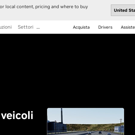
or local content, pricing and where to buy
uzioni
Settori
…
Acquista
Drivers
Assist
veicoli