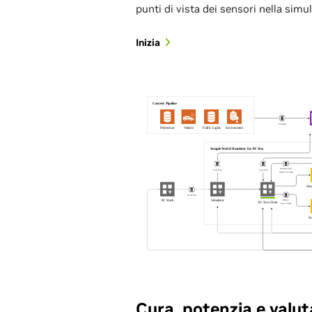
punti di vista dei sensori nella simu
Inizia
Cura, potenzia e valut