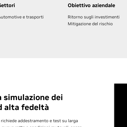
Settori
Obiettivo aziendale
Automotive e trasporti
Ritorno sugli investimenti
Mitigazione del rischio
a simulazione dei
 alta fedeltà
) richiede addestramento e test su larga