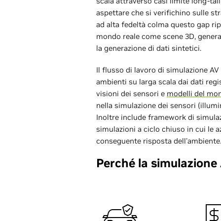
scala attraverso casi limite long-tai
aspettare che si verifichino sulle s
ad alta fedeltà colma questo gap rip
mondo reale come scene 3D, generand
la generazione di dati sintetici.
Il flusso di lavoro di simulazione A
ambienti su larga scala dai dati regi
visioni dei sensori e
modelli del mo
nella simulazione dei sensori (illum
Inoltre include framework di simul
simulazioni a ciclo chiuso in cui le 
conseguente risposta dell'ambiente
Perché la simulazione