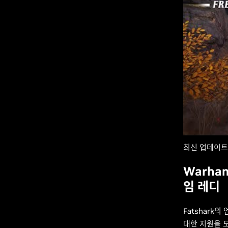
최신 업데이트
Warham
임 레디
Fatshark의
대한 지원을 