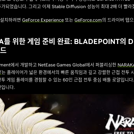
가되었습니다. 그리고 이제 Stable Diffusion 성능이 최대 2배 더 빨
 설치하려면
GeForce Experience
또는
GeForce.com
의 드라이버 탭
A를 위한 게임 준비 완료: BLADEPOINT의 DL
드
ainment에서 개발하고 NetEase Games Global에서 퍼블리싱한
NARAKA
T
는 플레이어가 넓은 환경에서의 빠른 움직임과 깊고 강렬한 근접 전투 
투 게임 플레이를 경험할 수 있는 60인 근접 전투 중심 배틀 로얄입니다. 
것입니다.