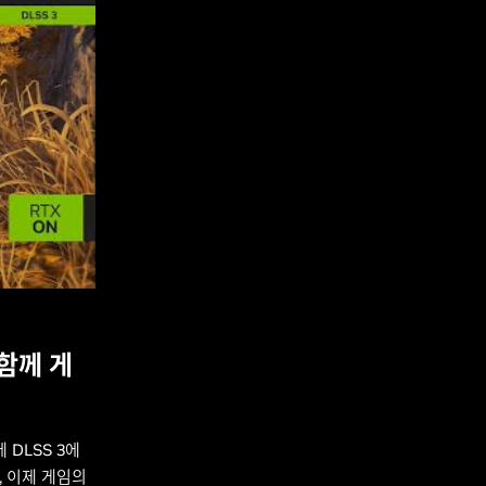
 함께 게
에 DLSS 3에
, 이제 게임의