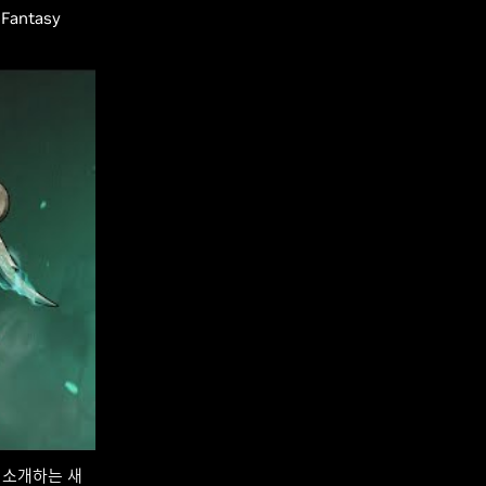
antasy
 소개하는 새