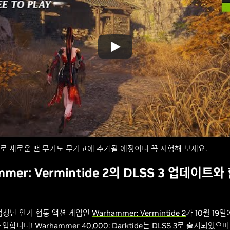
로 새로운 팬 무기도 무기고에 추가될 예정이니 꼭 시험해 보세요.
mer: Vermintide 2의 DLSS 3 업데이트와
 엄청난 인기 협동 액션 게임인 ​​
Warhammer: Vermintide 2
가 10월 19일
도입합니다!
Warhammer 40,000: Darktide
는 DLSS 3로 출시되었으며