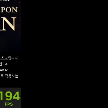
중 하나
입니다.
한 24
AKA:
실제로 작동하는