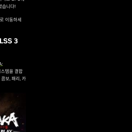
라졌습니다!
으로 이동하세
SS 3
:
시스템을 결합
콤보, 패리, 카