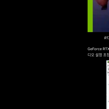
R
GeForce 
디오 설정 조