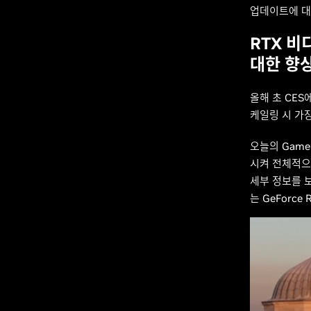
업데이트에 대
RTX 비
대한 향
올해 초 CE
케일링 시 가
오늘의 Game
시켜 전체적으
세부 정보를 보
는 GeForc