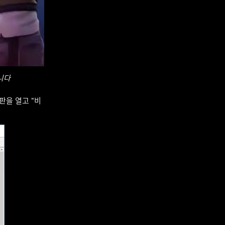
니다
어판을 열고 "비