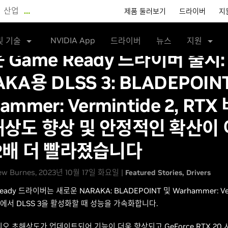
산업
…
제품 둘러보기
드라이버
지
NVIDIA App
및 기술
드라이버
뉴스
지원
 Game Ready 드라이버 출시:
KA용 DLSS 3: BLADEPOIN
ammer: Vermintide 2, RT
상도 향상 및 안정적인 확산이
2배 더 빨라졌습니다
w Burnes, 2023년 10월 17일 화요일 |
Featured Stories
Drivers
eady 드라이버는 새로운 NARAKA: BLADEPOINT 및 Warhammer: Ver
에서 DLSS 3을 활성화할 때 성능을 가속화합니다.
디오 초해상도가 업데이트되어 기능이 더욱 향상되고 GeForce RTX 20 