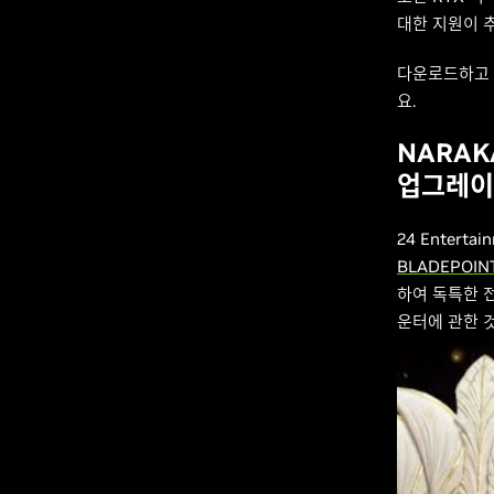
대한 지원이 추
다운로드하고
요.
NARAK
업그레이
24 Entert
BLADEPOIN
하여 독특한 전
운터에 관한 