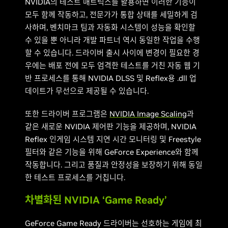
NVIDIA의 테스트 매트릭스를 활용하면 이러한 기능이
모두 함께 작동하고, 전문가가 통합 상태를 세밀하게 검
사하며, 벤치마크 팀과 자동화 시스템이 성능을 확인할
수 있을 뿐 아니라 개발 파트너 역시 동일한 작업을 수행
할 수 있습니다. 드라이버 출시 사이에 변경이 필요한 경
우에는 배포 전에 모두 엄격한 테스트를 거친 자동 웹 기
반 프로세스를 통해 NVIDIA DLSS 및 Reflex용 .dll 업
데이트가 무선으로 제공될 수 있습니다.
또한 드라이버 프로그램은
NVIDIA Image Scaling
과
같은 새로운 NVIDIA 제어판 기능을 제공하며, NVIDIA
Reflex 인게임 시스템 지연 시간 모니터링 및 Freestyle
필터와 같은 기능을 위해 GeForce Experience와 함께
작동합니다. 그리고 품질과 안정성을 보장하기 위해 동일
한 테스트 프로세스를 거칩니다.
차별화된 NVIDIA ‘Game Ready’
GeForce Game Ready 드라이버는 선호하는 게임에 최