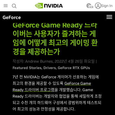
Skip
Sign In
to
KR
main
GeForce
content
GeForce Game Ready 드라
이버는 사용자가 즐겨하는 게
임에 어떻게 최고의 게이밍 환
경을 제공하는가
작성자: Andrew Burnes, 2022년 4월 26일 화요일 |
Featured Stories
Drivers
GeForce RTX GPUs
7년 전 NVIDIA는 GeForce 게이머가 선호하는 게임에
최고의 환경을 제공할 수 있도록
GeForce Game
Ready 드라이버 프로그램
을 개발했습니다. Game
Ready 드라이버는 개발자와 협업을 통해 세밀하게 조정
되고 수천 개의 하드웨어 구성에서 광범위하게 테스트되
어 최고의 성능과 안정성을 제공합니다.