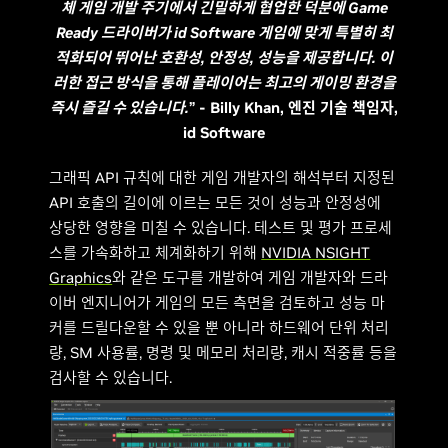
체 게임 개발 주기에서 긴밀하게 협업한 덕분에 Game
Ready 드라이버가 id Software 게임에 맞게 특별히 최
적화되어 뛰어난 호환성, 안정성, 성능을 제공합니다. 이
러한 접근 방식을 통해 플레이어는 최고의 게이밍 환경을
즉시 즐길 수 있습니다.
” - Billy Khan, 엔진 기술 책임자,
id Software
그래픽 API 규칙에 대한 게임 개발자의 해석부터 지정된
API 호출의 길이에 이르는 모든 것이 성능과 안정성에
상당한 영향을 미칠 수 있습니다. 테스트 및 평가 프로세
스를 가속화하고 체계화하기 위해
NVIDIA NSIGHT
Graphics
와 같은 도구를 개발하여 게임 개발자와 드라
이버 엔지니어가 게임의 모든 측면을 검토하고 성능 마
커를 드릴다운할 수 있을 뿐 아니라 하드웨어 단위 처리
량, SM 사용률, 명령 및 메모리 처리량, 캐시 적중률 등을
검사할 수 있습니다.