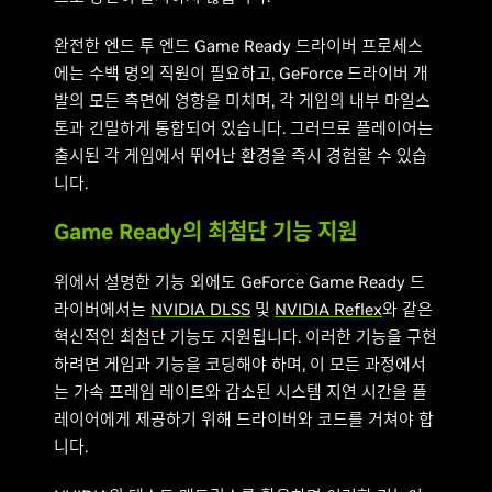
완전한 엔드 투 엔드 Game Ready 드라이버 프로세스
에는 수백 명의 직원이 필요하고, GeForce 드라이버 개
발의 모든 측면에 영향을 미치며, 각 게임의 내부 마일스
톤과 긴밀하게 통합되어 있습니다. 그러므로 플레이어는
출시된 각 게임에서 뛰어난 환경을 즉시 경험할 수 있습
니다.
Game Ready의 최첨단 기능 지원
위에서 설명한 기능 외에도 GeForce Game Ready 드
라이버에서는
NVIDIA DLSS
및
NVIDIA Reflex
와 같은
혁신적인 최첨단 기능도 지원됩니다. 이러한 기능을 구현
하려면 게임과 기능을 코딩해야 하며, 이 모든 과정에서
는 가속 프레임 레이트와 감소된 시스템 지연 시간을 플
레이어에게 제공하기 위해 드라이버와 코드를 거쳐야 합
니다.