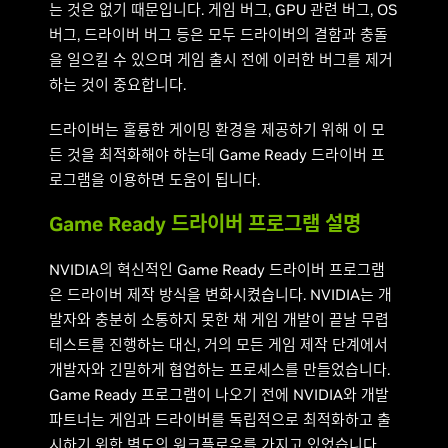
는 것은 없기 때문입니다. 게임 버그, GPU 관련 버그, OS
버그, 드라이버 버그 등은 모두 드라이버의 결함과 충돌
을 일으킬 수 있으며 게임 출시 전에 이러한 버그를 제거
하는 것이 중요합니다.
드라이버는 훌륭한 게이밍 환경을 제공하기 위해 이 모
든 것을 최적화해야 하는데 Game Ready 드라이버 프
로그램을 이용하면 도움이 됩니다.
Game Ready 드라이버 프로그램 설명
NVIDIA의 혁신적인 Game Ready 드라이버 프로그램
은 드라이버 제작 방식을 변화시켰습니다. NVIDIA는 개
발자와 충분히 소통하지 못한 채 게임 개발이 끝날 무렵
테스트를 진행하는 대신, 거의 모든 게임 제작 단계에서
개발자와 긴밀하게 협업하는 프로세스를 만들었습니다.
Game Ready 프로그램이 나오기 전에 NVIDIA와 개발
파트너는 게임과 드라이버를 독립적으로 최적화하고 출
시하기 위한 별도의 워크플로우를 가지고 있었습니다.