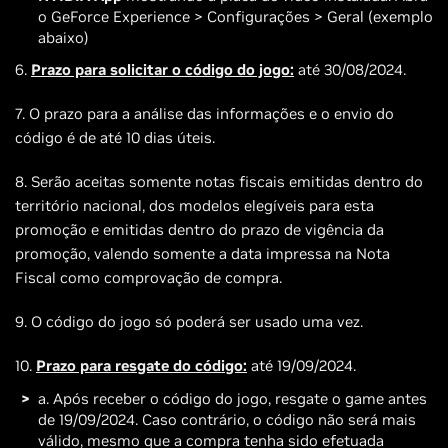
o GeForce Experience > Configurações > Geral (exemplo
abaixo)
6.
Prazo para solicitar o código do jogo:
até 30/08/2024.
7. O prazo para a análise das informações e o envio do
código é de até 10 dias úteis.
8. Serão aceitas somente notas fiscais emitidas dentro do
território nacional, dos modelos elegíveis para esta
promoção e emitidas dentro do prazo de vigência da
promoção, valendo somente a data impressa na Nota
Fiscal como comprovação de compra.
9. O código do jogo só poderá ser usado uma vez.
10.
Prazo para resgate do código:
até 19/09/2024.
a. Após receber o código do jogo, resgate o game antes
de 19/09/2024. Caso contrário, o código não será mais
válido, mesmo que a compra tenha sido efetuada