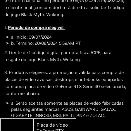
território nacional, no período de 09/07/2024 a 19/08/2024,
o cliente final (consumidor) terá direito a solicitar 1 código
do jogo Black Myth: Wukong.
1.
Período de compra elegível:
a. Início: 09/07/2024
b. Término: 20/08/2024 5:59AM PT
2. Limite de 1 código digital por nota fiscal/CPF, para
resgate do jogo Black Myth: Wukong.
3. Produtos elegíveis: a promoção é válida para compra de
placas de vídeo avulsas, desktops e notebooks equipados
com uma placa de video GeForce RTX Série 40 selecionada,
conforme abaixo:
a. Serão aceitas somente as placas de vídeo fabricadas
pelas seguintes marcas: ASUS, GAINWARD, GALAX,
GIGABYTE, INNO3D, MSI, PALIT, PNY e ZOTAC.
Placa de vídeo
GeForce RTX