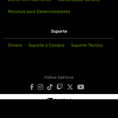
Recursos para Desenvolvedores
Suporte
Drivers
Suporte à Compra
Suporte Técnico
Follow GeForce
Política de Privacidade
Suas Opções de Privacidade
Legais
Acessibilidade
Segurança dos Produtos