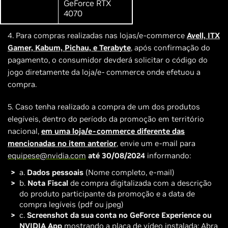
GeForce RTX
4070
4. Para compras realizadas nas lojas/e-commerce
Avell, ITX
Gamer, Kabum, Pichau, e Terabyte
, após confirmação do
pagamento, o consumidor devderá solicitar o código do
jogo diretamente da loja/e- commerce onde efetuou a
compra.
5. Caso tenha realizado a compra de um dos produtos
elegíveis, dentro do período da promoção em território
nacional,
em uma loja/e-commerce diferente das
mencionadas no item anterior
, envie um e-mail para
equipese@nvidia.com
até 30/08/2024
informando:
a.
Dados pessoais
(Nome completo, e-mail)
b.
Nota Fiscal
de compra digitalizada com a descrição
do produto participante da promoção e a data de
compra legíveis (pdf ou jpeg)
c.
Screenshot da sua conta no GeForce Experience ou
NVIDIA App
mostrando a placa de vídeo instalada: Abra