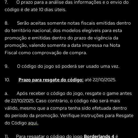
7. O prazo para a análise das informações e o envio do
código é de até 10 dias úteis.
8. Serão aceitas somente notas fiscais emitidas dentro
do território nacional, dos modelos elegíveis para esta
promoção e emitidas dentro do prazo de vigência da
promoção, valendo somente a data impressa na Nota
Fiscal como comprovação de compra.
9. O código do jogo só poderá ser usado uma vez.
10.
Prazo para resgate do código:
até 22/10/2025.
a. Após receber o código do jogo, resgate o game antes
de 22/10/2025. Caso contrário, o código não será mais
válido, mesmo que a compra tenha sido efetuada dentro
do período da promoção. Verifique instruções para Resgate
do Código
aqui.
11. Para resgatar o código do jogo
Borderlands 4
é