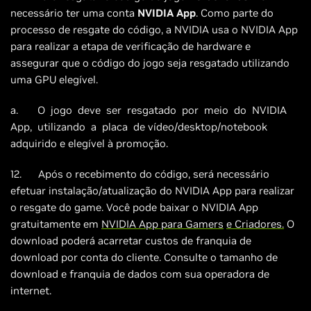
necessário ter uma conta
NVIDIA App
. Como parte do
processo de resgate do código, a NVIDIA usa o NVIDIA App
para realizar a etapa de verificação de hardware e
assegurar que o código do jogo seja resgatado utilizando
uma GPU elegível.
a. O jogo deve ser resgatado por meio do NVIDIA
App, utilizando a placa de vídeo/desktop/notebook
adquirido e elegível à promoção.
12. Após o recebimento do código, será necessário
efetuar instalação/atualização do NVIDIA App para realizar
o resgate do game. Você pode baixar o NVIDIA App
gratuitamente em
NVIDIA App para Gamers
e Criadores.
O
download poderá acarretar custos de franquia de
download por conta do cliente. Consulte o tamanho de
download e franquia de dados com sua operadora de
internet.