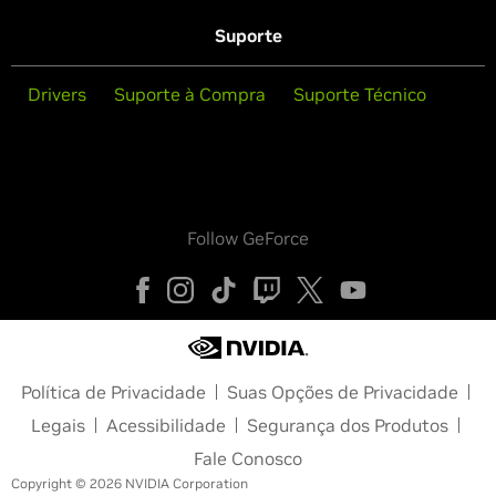
Suporte
Drivers
Suporte à Compra
Suporte Técnico
Follow GeForce
Política de Privacidade
Suas Opções de Privacidade
Legais
Acessibilidade
Segurança dos Produtos
Fale Conosco
Copyright © 2026 NVIDIA Corporation