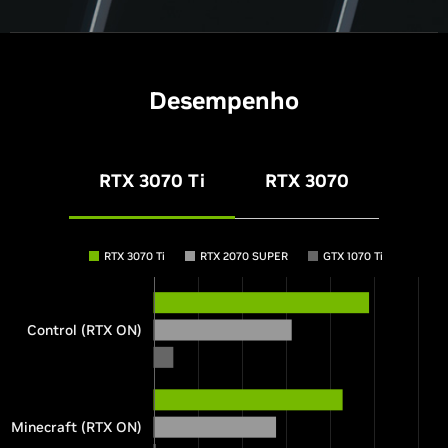
Desempenho
RTX 3070 Ti
RTX 3070
RTX 3070 Ti
RTX 2070 SUPER
GTX 1070 Ti
Control (RTX ON)
Minecraft (RTX ON)