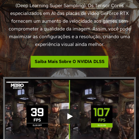
(Deep Learning Super Sampling). Os Tensor Cores
especializados em AI das placas de vídeo GeForce RTX
fornecem um aumento de velocidade aos games sem
comprometer a qualidade da imagem. Assim, você pode
maximizar as configurações e a resolução, criando uma
experiência visual ainda melhor.
Saiba Mais Sobre O NVIDIA DLSS