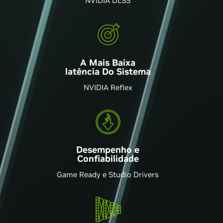
NVIDIA DLSS
A Mais Baixa
latência Do Sistema
NVIDIA Reflex
Desempenho e
Confiabilidade
Game Ready e Studio Drivers