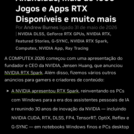
Jogos e Apps RTX
Disponíveis e muito mais
Por
Andrew Burnes
ligado 31 de maio de 2026
|
NVIDIA DLSS
GeForce RTX GPUs
NVIDIA RTX
Featured Stories
G-SYNC
NVIDIA RTX Spark
Computex
NVIDIA App
Ray Tracing
A COMPUTEX 2026 começou com uma apresentação do
fundador e CEO da NVIDIA, Jensen Huang, que anunciou
NVIDIA
RTX Spark
. Além disso, fizemos vários outros
anúncios para gamers e criadores de conteúdo:
A NVIDIA apresentou RTX Spark
, reinventando os PCs
com Windows para a era dos assistentes pessoais de IA
e reunindo 30 anos de inovação da NVIDIA — incluindo
NVIDIA CUDA, RTX, DLSS, FP4, TensorRT, OptiX, Reflex e
G-SYNC — em notebooks Windows finos e PCs desktop