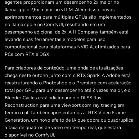
agentes proporcionam um desempenho 2x maior no
llama.cpp e 2,6x maior no vLLM. Além disso, novos
aprimoramentos para múltiplas GPUs são implementados
no llama.cpp e no ComfyUI, resultando em um
desempenho adicional de 2x. A H Company também está
levando suas ferramentas e modelos para uso
computacional para plataformas NVIDIA, otimizados para
PCs com RTX e DGX.
Para criadores de conteúdo, uma onda de atualizações
chega neste outono junto com o RTX Spark. A Adobe está
reestruturando o Photoshop e o Premiere com aceleração
total por GPU para um desempenho até 2 vezes maior, e o
Blender Cycles está adicionando o DLSS Ray
Reconstruction para uma viewport com ray tracing em
tempo real. Também apresentamos a RTX Video Frame
Generation, um novo efeito de IA que dobra ou quadruplica
a taxa de quadros de vídeo em tempo real, que estará
disponível no ComfyUI.