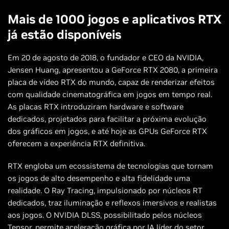
Mais de 1000 jogos e aplicativos RTX
já estão disponíveis
Em 20 de agosto de 2018, o fundador e CEO da NVIDIA,
Jensen Huang, apresentou a GeForce RTX 2080, a primeira
placa de vídeo RTX do mundo, capaz de renderizar efeitos
com qualidade cinematográfica em jogos em tempo real.
As placas RTX introduziram hardware e software
dedicados, projetados para facilitar a próxima evolução
dos gráficos em jogos, e até hoje as GPUs GeForce RTX
oferecem a experiência RTX definitiva.
RTX engloba um ecossistema de tecnologias que tornam
os jogos de alto desempenho e alta fidelidade uma
realidade. O Ray Tracing, impulsionado por núcleos RT
dedicados, traz iluminação e reflexos imersivos e realistas
aos jogos. O NVIDIA DLSS, possibilitado pelos núcleos
Tensor, permite aceleração gráfica por IA líder do setor,