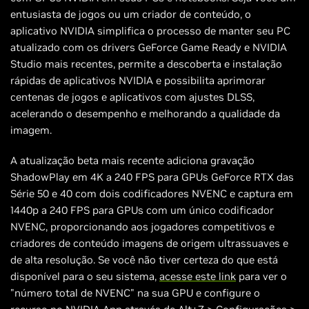
entusiasta de jogos ou um criador de conteúdo, o
aplicativo NVIDIA simplifica o processo de manter seu PC
atualizado com os drivers GeForce Game Ready e NVIDIA
Studio mais recentes, permite a descoberta e instalação
rápidas de aplicativos NVIDIA e possibilita aprimorar
centenas de jogos e aplicativos com ajustes DLSS,
acelerando o desempenho e melhorando a qualidade da
imagem.
A atualização beta mais recente adiciona gravação
ShadowPlay em 4K a 240 FPS para GPUs GeForce RTX das
Série 50 e 40 com dois codificadores NVENC e captura em
1440p a 240 FPS para GPUs com um único codificador
NVENC, proporcionando aos jogadores competitivos e
criadores de conteúdo imagens de origem ultrassuaves e
de alta resolução. Se você não tiver certeza do que está
disponível para o seu sistema,
acesse este link
para ver o
"número total de NVENC" na sua GPU e configure o