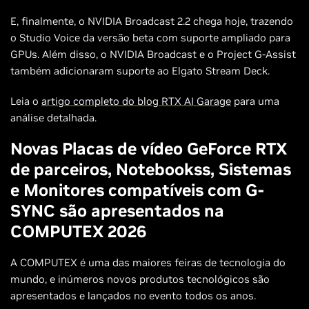
E, finalmente, o NVIDIA Broadcast 2.2 chega hoje, trazendo
o Studio Voice da versão beta com suporte ampliado para
GPUs. Além disso, o NVIDIA Broadcast e o Project G-Assist
também adicionaram suporte ao Elgato Stream Deck.
Leia o
artigo completo do blog RTX AI Garage
para uma
análise detalhada.
Novas Placas de vídeo GeForce RTX
de parceiros, Notebookss, Sistemas
e Monitores compatíveis com G-
SYNC são apresentados na
COMPUTEX 2026
A COMPUTEX é uma das maiores feiras de tecnologia do
mundo, e inúmeros novos produtos tecnológicos são
apresentados e lançados no evento todos os anos.