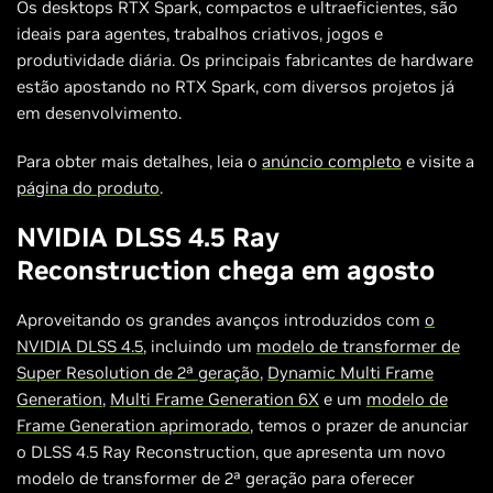
Os desktops RTX Spark, compactos e ultraeficientes, são
ideais para agentes, trabalhos criativos, jogos e
produtividade diária. Os principais fabricantes de hardware
estão apostando no RTX Spark, com diversos projetos já
em desenvolvimento.
Para obter mais detalhes, leia o
anúncio completo
e visite a
página do produto
.
NVIDIA DLSS 4.5 Ray
Reconstruction chega em agosto
Aproveitando os grandes avanços introduzidos com
o
NVIDIA DLSS 4.5
, incluindo um
modelo de transformer de
Super Resolution de 2ª geração
,
Dynamic Multi Frame
Generation
,
Multi Frame Generation 6X
e um
modelo de
Frame Generation aprimorado
, temos o prazer de anunciar
o DLSS 4.5 Ray Reconstruction, que apresenta um novo
modelo de transformer de 2ª geração para oferecer