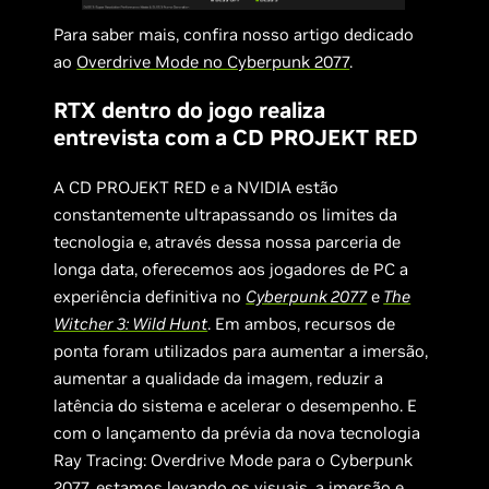
Para saber mais, confira nosso artigo dedicado
ao
Overdrive Mode no Cyberpunk 2077
.
RTX dentro do jogo realiza
entrevista com a CD PROJEKT RED
A CD PROJEKT RED e a NVIDIA estão
constantemente ultrapassando os limites da
tecnologia e, através dessa nossa parceria de
longa data, oferecemos aos jogadores de PC a
experiência definitiva no
Cyberpunk 2077
e
The
Witcher 3: Wild Hunt
. Em ambos, recursos de
ponta foram utilizados para aumentar a imersão,
aumentar a qualidade da imagem, reduzir a
latência do sistema e acelerar o desempenho. E
com o lançamento da prévia da nova tecnologia
Ray Tracing: Overdrive Mode para o Cyberpunk
2077, estamos levando os visuais, a imersão e