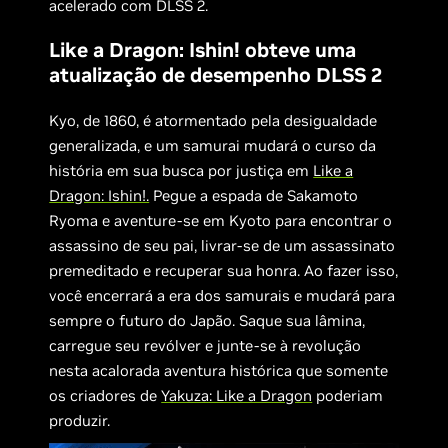
acelerado com DLSS 2.
Like a Dragon: Ishin! obteve uma
atualização de desempenho DLSS 2
Kyo, de 1860, é atormentado pela desigualdade
generalizada, e um samurai mudará o curso da
história em sua busca por justiça em
Like a
Dragon: Ishin!.
Pegue a espada de Sakamoto
Ryoma e aventure-se em Kyoto para encontrar o
assassino de seu pai, livrar-se de um assassinato
premeditado e recuperar sua honra. Ao fazer isso,
você encerrará a era dos samurais e mudará para
sempre o futuro do Japão. Saque sua lâmina,
carregue seu revólver e junte-se à revolução
nesta acalorada aventura histórica que somente
os criadores de
Yakuza: Like a Dragon
poderiam
produzir.