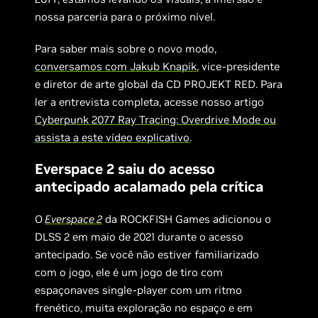
nossa parceria para o próximo nível.
Para saber mais sobre o novo modo,
conversamos com Jakub Knapik
, vice-presidente
e diretor de arte global da CD PROJEKT RED. Para
ler a entrevista completa, acesse nosso artigo
Cyberpunk 2077 Ray Tracing: Overdrive Mode ou
assista a este vídeo explicativo
.
Everspace 2 saiu do acesso
antecipado acalamado pela crítica
O
Everspace 2
da ROCKFISH Games adicionou o
DLSS 2 em maio de 2021 durante o acesso
antecipado. Se você não estiver familiarizado
com o jogo, ele é um jogo de tiro com
espaçonaves single-player com um ritmo
frenético, muita exploração no espaço e em