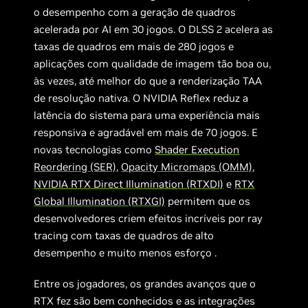
o desempenho com a geração de quadros
acelerada por AI em 30 jogos. O DLSS 2 acelera as
taxas de quadros em mais de 280 jogos e
aplicações com qualidade de imagem tão boa ou,
às vezes, até melhor do que a renderização TAA
de resolução nativa. O NVIDIA Reflex reduz a
latência do sistema para uma experiência mais
responsiva e agradável em mais de 70 jogos. E
novas tecnologias como
Shader Execution
Reordering (SER)
,
Opacity Micromaps (OMM)
,
NVIDIA RTX Direct Illumination (RTXDI)
e
RTX
Global Illumination (RTXGI)
permitem que os
desenvolvedores criem efeitos incríveis por ray
tracing com taxas de quadros de alto
desempenho e muito menos esforço .
Entre os jogadores, os grandes avanços que o
RTX fez são bem conhecidos e as integrações