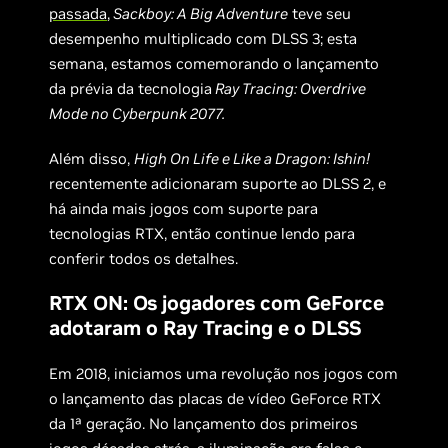
passada
,
Sackboy: A Big Adventure
teve seu
desempenho multiplicado com DLSS 3; esta
semana, estamos comemorando o lançamento
da prévia da tecnologia
Ray Tracing: Overdrive
Mode no Cyberpunk 2077.
Além disso,
High On Life e Like a Dragon: Ishin!
recentemente adicionaram suporte ao DLSS 2, e
há ainda mais jogos com suporte para
tecnologias RTX, então continue lendo para
conferir todos os detalhes.
RTX ON: Os jogadores com GeForce
adotaram o Ray Tracing e o DLSS
Em 2018, iniciamos uma revolução nos jogos com
o lançamento das placas de vídeo GeForce RTX
da 1ª geração. No lançamento dos primeiros