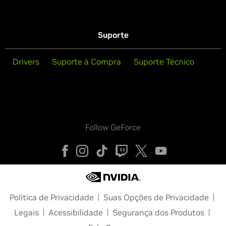
Suporte
Drivers
Suporte à Compra
Suporte Técnico
Follow GeForce
Política de Privacidade
Suas Opções de Privacidade
Legais
Acessibilidade
Segurança dos Produtos