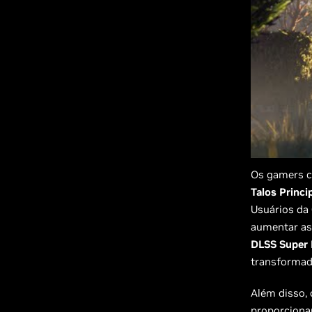
Os gamers
Talos Princ
Usuários da
aumentar as
DLSS Super 
transformad
Além disso,
proporcionan