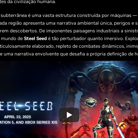
es da civilização humana.
o subterrânea é uma vasta estrutura construída por máquinas — 
da região apresenta uma narrativa ambiental única, perigos e 
rem descobertos. De imponentes paisagens industriais a sinist
o mundo de
Steel Seed
é tão perturbador quanto imersivo. Expl
ticulosamente elaborado, repleto de combates dinâmicos, inim
e uma narrativa envolvente que desafia a própria definição de 