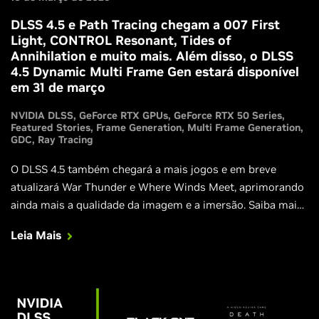
DLSS 4.5 e Path Tracing chegam a 007 First
Light, CONTROL Resonant, Tides of
Annihilation e muito mais. Além disso, o DLSS
4.5 Dynamic Multi Frame Gen estará disponível
em 31 de março
NVIDIA DLSS
GeForce RTX GPUs
GeForce RTX 50 Series
Featured Stories
Frame Generation
Multi Frame Generation
GDC
Ray Tracing
O DLSS 4.5 também chegará a mais jogos e em breve
atualizará War Thunder e Where Winds Meet, aprimorando
ainda mais a qualidade da imagem e a imersão. Saiba mais
e assista a novos trailers exclusivos do RTX.
Leia Mais