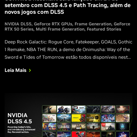
setembro com DLSS 4.5 e Path Tracing, além de
novos jogos com DLSS
NVIDIA DLSS
GeForce RTX GPUs
Frame Generation
GeForce
RTX 50 Series
Multi Frame Generation
Featured Stories
Deep Rock Galactic: Rogue Core, Fatekeeper, GOALS, Gothic
1 Remake, NBA THE RUN, a demo de Onimusha: Way of the
Sword e Tides of Tomorrow estão todos disponíveis nesta
semana com DLSS.
Leia Mais