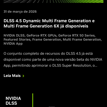
31 de março de 2026
DLSS 4.5 Dynamic Multi Frame Generation e
Multi Frame Generation 6X já disponíveis
NVIDIA DLSS
GeForce RTX GPUs
GeForce RTX 50 Series
Featured Stories
Frame Generation
Multi Frame Generation
NVIDIA App
O conjunto completo de recursos do DLSS 4.5 já está
disponível como parte de uma nova versão beta do NVIDIA
App, permitindo aprimorar o DLSS Super Resolution, o
Frame Generation e o Multi Frame Generation com novos
Leia Mais
recursos, otimizações e melhorias.