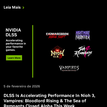
Leia Mais
5 de fevereiro de 2026
DLSS Is Accelerating Performance In Nioh 3,
Vampires: Bloodlord Rising & The Sea of
Remnants Closed Alpha This Week