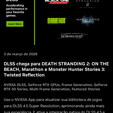
3 de março de 2026
DLSS chega para DEATH STRANDING 2: ON THE
BEACH, Marathon e Monster Hunter Stories 3:
Twisted Reflection
NVIDIA DLSS
GeForce RTX GPUs
Frame Generation
GeForce
RTX 50 Series
Multi Frame Generation
Featured Stories
Use o NVIDIA App para atualizar sua biblioteca de jogos
para DLSS 4.5 Super Resolution, aprimorando ainda mais
sua experiência. E ative a integração nativa do DLSS 4.5 em