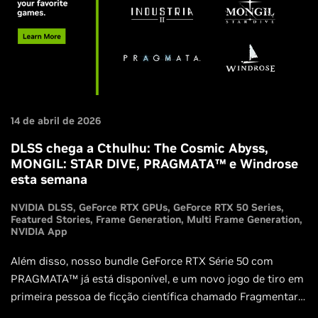
14 de abril de 2026
DLSS chega a Cthulhu: The Cosmic Abyss,
MONGIL: STAR DIVE, PRAGMATA™ e Windrose
esta semana
NVIDIA DLSS
GeForce RTX GPUs
GeForce RTX 50 Series
Featured Stories
Frame Generation
Multi Frame Generation
NVIDIA App
Além disso, nosso bundle GeForce RTX Série 50 com
PRAGMATA™ já está disponível, e um novo jogo de tiro em
primeira pessoa de ficção científica chamado Fragmentary
Order foi anunciado e será lançado com suporte ao DLSS