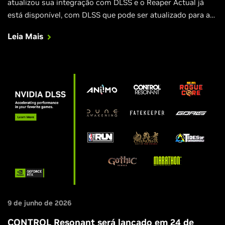
atualizou sua integração com DLSS e o Reaper Actual já
está disponível, com DLSS que pode ser atualizado para a
versão 4.5 através do aplicativo NVIDIA.
Leia Mais
9 de junho de 2026
CONTROL Resonant será lançado em 24 de