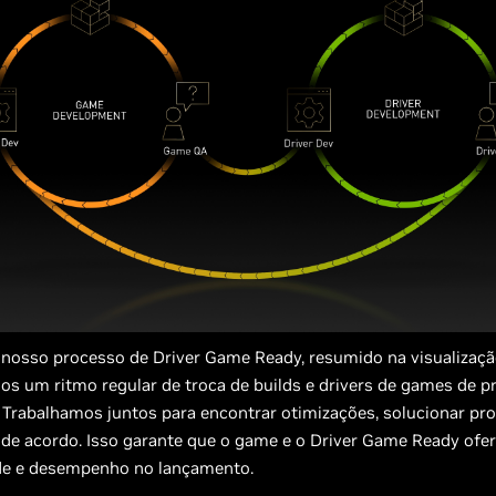
 nosso processo de Driver Game Ready, resumido na visualizaçã
s um ritmo regular de troca de builds e drivers de games de p
 Trabalhamos juntos para encontrar otimizações, solucionar pr
s de acordo. Isso garante que o game e o Driver Game Ready of
ade e desempenho no lançamento.