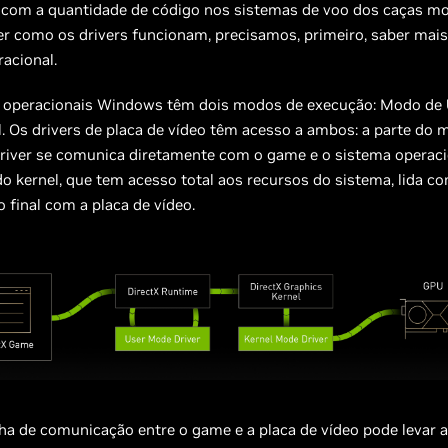
com a quantidade de código nos sistemas de voo dos caças m
er como os drivers funcionam, precisamos, primeiro, saber mais
acional.
 operacionais Windows têm dois modos de execução: Modo de 
. Os drivers de placa de vídeo têm acesso a ambos: a parte do 
river se comunica diretamente com o game e o sistema operacio
 kernel, que tem acesso total aos recursos do sistema, lida c
final com a placa de vídeo.
ha de comunicação entre o game e a placa de vídeo pode levar 