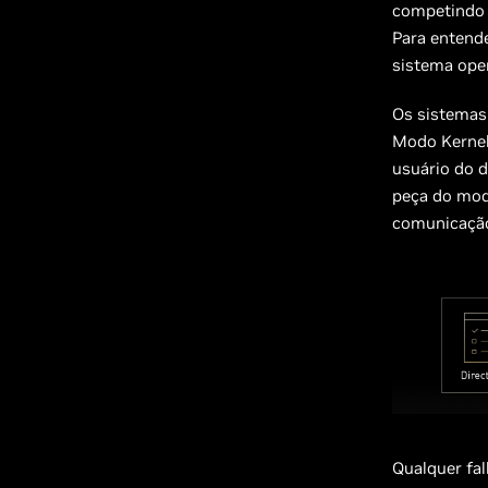
competindo 
Para entend
sistema oper
Os sistemas
Modo Kernel
usuário do d
peça do modo
comunicação 
Qualquer fal