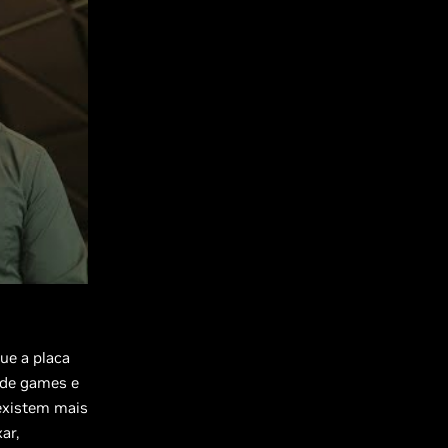
ue a placa
 de games e
 existem mais
ar,