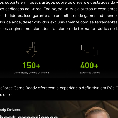
mos suporte em nossos
artigos sobre os drivers
e destaques da v
es dedicadas ao Unreal Engine, ao Unity e a outros mecanismos
ento líderes. Isso garante que os milhares de games independe
dos os anos, desenvolvidos exclusivamente com as ferramentas
pelos engines mencionados, funcionem de forma fantástica no 
GeForce Game Ready oferecem a experiência definitiva em PCs G
s como.