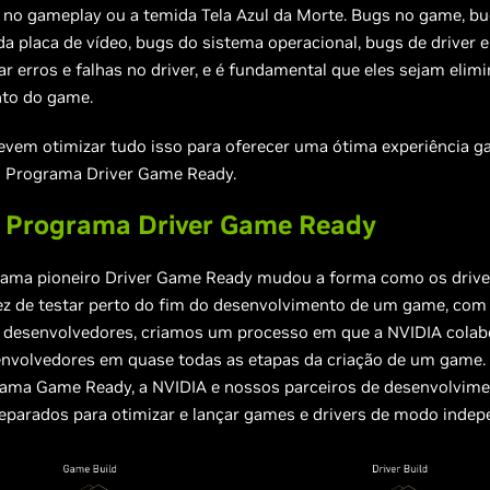
 no gameplay ou a temida Tela Azul da Morte. Bugs no game, b
da placa de vídeo, bugs do sistema operacional, bugs de driver 
 erros e falhas no driver, e é fundamental que eles sejam elim
to do game.
evem otimizar tudo isso para oferecer uma ótima experiência g
o Programa Driver Game Ready.
o Programa Driver Game Ready
ama pioneiro Driver Game Ready mudou a forma como os drive
vez de testar perto do fim do desenvolvimento de um game, com
s desenvolvedores, criamos um processo em que a NVIDIA colab
nvolvedores em quase todas as etapas da criação de um game.
ama Game Ready, a NVIDIA e nossos parceiros de desenvolvim
eparados para otimizar e lançar games e drivers de modo indep