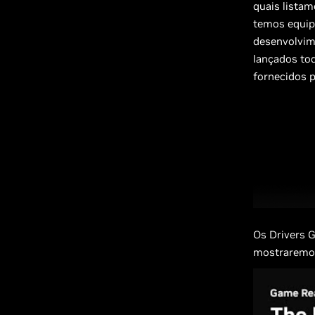
quais lista
temos equip
desenvolvim
lançados to
fornecidos 
Os Drivers 
mostraremo