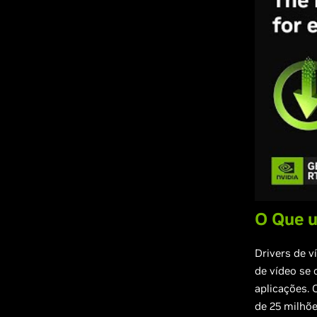
O Que u
Drivers de v
de vídeo se
aplicações. 
de 25 milhõe