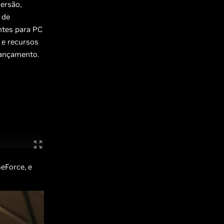
ersão,
 de
ntes para PC
 e recursos
lançamento.
eForce, e