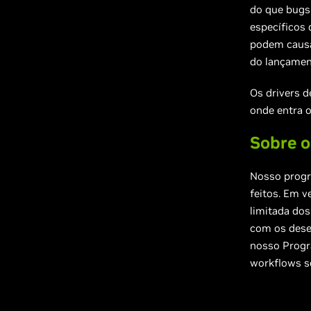
do que bugs
específicos 
podem causar
do lançamen
Os drivers d
onde entra 
Sobre 
Nosso progr
feitos. Em 
limitada do
com os dese
nosso Progr
workflows s