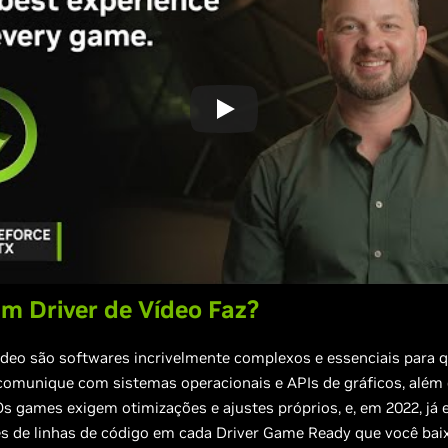
m Driver de Vídeo Faz?
ídeo são softwares incrivelmente complexos e essenciais para q
 comunique com sistemas operacionais e APIs de gráficos, além
Os games exigem otimizações e ajustes próprios, e, em 2022, já
s de linhas de código em cada Driver Game Ready que você baix