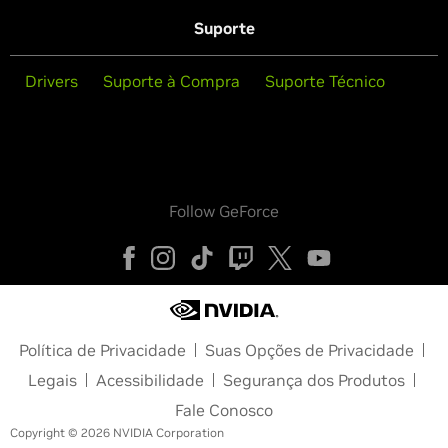
Suporte
Drivers
Suporte à Compra
Suporte Técnico
Follow GeForce
Política de Privacidade
Suas Opções de Privacidade
Legais
Acessibilidade
Segurança dos Produtos
Fale Conosco
Copyright © 2026 NVIDIA Corporation