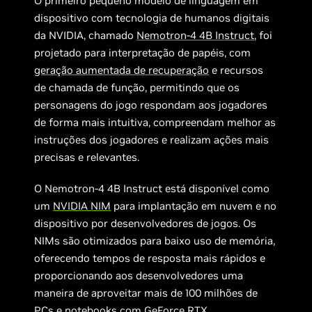
O primeiro pequeno modelo de linguagem em
dispositivo com tecnologia de humanos digitais
da NVIDIA, chamado
Nemotron-4 4B Instruct
, foi
projetado para interpretação de papéis, com
geração aumentada de recuperação
e recursos
de chamada de função, permitindo que os
personagens do jogo respondam aos jogadores
de forma mais intuitiva, compreendam melhor as
instruções dos jogadores e realizam ações mais
precisas e relevantes.
O Nemotron-4 4B Instruct está disponível como
um
NVIDIA NIM
para implantação em nuvem e no
dispositivo por desenvolvedores de jogos. Os
NIMs são otimizados para baixo uso de memória,
oferecendo tempos de resposta mais rápidos e
proporcionando aos desenvolvedores uma
maneira de aproveitar mais de 100 milhões de
PCs e notebooks com GeForce RTX.