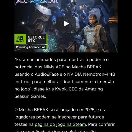
“Estamos animados para mostrar o poder e o
potencial dos NIMs ACE no Mecha BREAK,
usando o Audio2Face e o NVIDIA Nemotron-4 4B
Instruct para melhorar drasticamente a imersão
no jogo”, disse Kris Kwok, CEO da Amazing
Seasun Games.
O Mecha BREAK será lançado em 2025, e os
jogadores podem se inscrever para futuros
testes na
página do jogo na Steam
. Para conferir
sua experiência de jogo repleta de ação