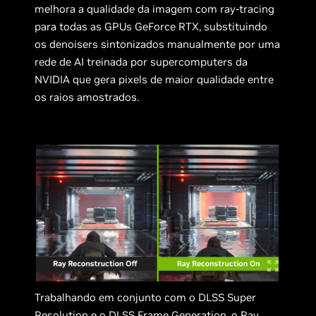
melhora a qualidade da imagem com ray-tracing
para todas as GPUs GeForce RTX, substituindo
os denoisers sintonizados manualmente por uma
rede de AI treinada por supercomputers da
NVIDIA que gera pixels de maior qualidade entre
os raios amostrados.
Trabalhando em conjunto com o DLSS Super
Resolution e o DLSS Frame Generation, o Ray