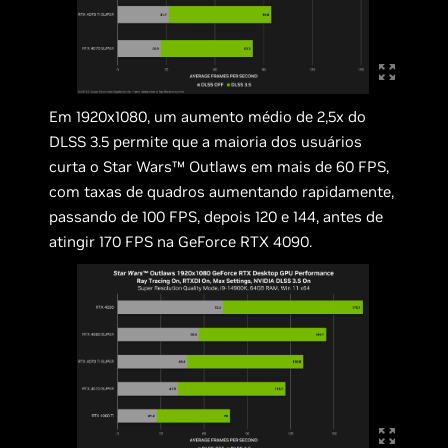
Em 1920x1080, um aumento médio de 2,5x do
DLSS 3.5 permite que a maioria dos usuários
curta o Star Wars™ Outlaws em mais de 60 FPS,
com taxas de quadros aumentando rapidamente,
passando de 100 FPS, depois 120 e 144, antes de
atingir 170 FPS na GeForce RTX 4090.