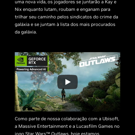
uma nova vida, os jogadores se juntarão a Kay e
Nix enquanto lutam, roubam e enganam para
trilhar seu caminho pelos sindicatos do crime da
galáxia e se juntam à lista dos mais procurados
da galáxia.
Como parte de nossa colaboração com a Ubisoft,
a Massive Entertainment e a Lucasfilm Games no
jogo Star Wars™ Outlaws, hoje estamos