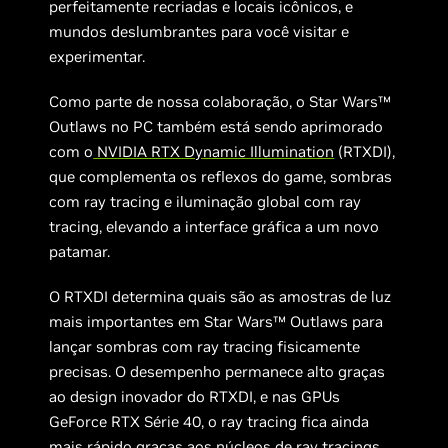
perfeitamente recriadas e locais icônicos, e
mundos deslumbrantes para você visitar e
experimentar.
Como parte de nossa colaboração, o Star Wars™
Outlaws no PC também está sendo aprimorado
com o
NVIDIA RTX Dynamic Illumination
(RTXDI),
que complementa os reflexos do game, sombras
com ray tracing e iluminação global com ray
tracing, elevando a interface gráfica a um novo
patamar.
O RTXDI determina quais são as amostras de luz
mais importantes em Star Wars™ Outlaws para
lançar sombras com ray tracing fisicamente
precisas. O desempenho permanece alto graças
ao design inovador do RTXDI, e nas GPUs
GeForce RTX Série 40, o ray tracing fica ainda
mais rápido graças aos núcleos de ray tracings