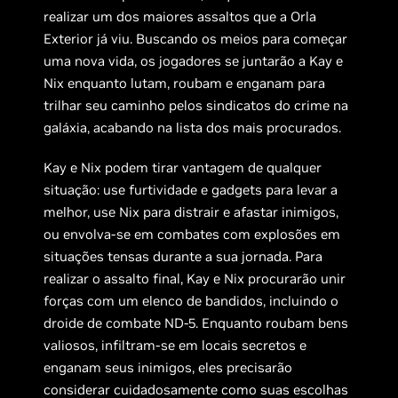
realizar um dos maiores assaltos que a Orla
Exterior já viu. Buscando os meios para começar
uma nova vida, os jogadores se juntarão a Kay e
Nix enquanto lutam, roubam e enganam para
trilhar seu caminho pelos sindicatos do crime na
galáxia, acabando na lista dos mais procurados.
Kay e Nix podem tirar vantagem de qualquer
situação: use furtividade e gadgets para levar a
melhor, use Nix para distrair e afastar inimigos,
ou envolva-se em combates com explosões em
situações tensas durante a sua jornada. Para
realizar o assalto final, Kay e Nix procurarão unir
forças com um elenco de bandidos, incluindo o
droide de combate ND-5. Enquanto roubam bens
valiosos, infiltram-se em locais secretos e
enganam seus inimigos, eles precisarão
considerar cuidadosamente como suas escolhas