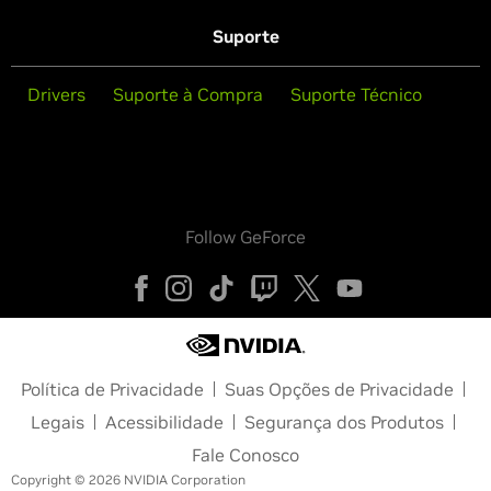
Suporte
Drivers
Suporte à Compra
Suporte Técnico
Follow GeForce
Política de Privacidade
Suas Opções de Privacidade
Legais
Acessibilidade
Segurança dos Produtos
Fale Conosco
Copyright © 2026 NVIDIA Corporation