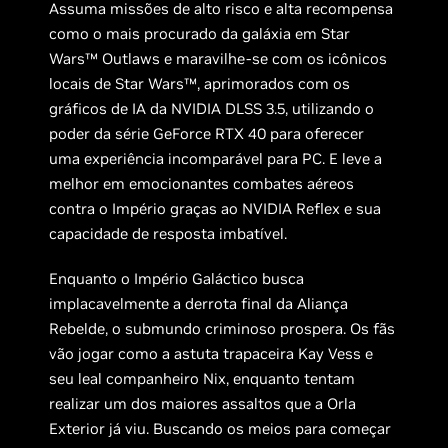
Assuma missões de alto risco e alta recompensa
como o mais procurado da galáxia em Star
Wars™ Outlaws e maravilhe-se com os icônicos
locais de Star Wars™, aprimorados com os
gráficos de IA da NVIDIA DLSS 3.5, utilizando o
poder da série GeForce RTX 40 para oferecer
uma experiência incomparável para PC. E leve a
melhor em emocionantes combates aéreos
contra o Império graças ao NVIDIA Reflex e sua
capacidade de resposta imbatível.
Enquanto o Império Galáctico busca
implacavelmente a derrota final da Aliança
Rebelde, o submundo criminoso prospera. Os fãs
vão jogar como a astuta trapaceira Kay Vess e
seu leal companheiro Nix, enquanto tentam
realizar um dos maiores assaltos que a Orla
Exterior já viu. Buscando os meios para começar