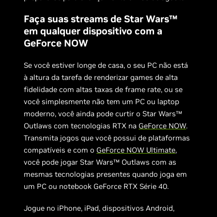
Faça suas streams de Star Wars™
em qualquer dispositivo com a
GeForce NOW
Se você estiver longe de casa, o seu PC não está
à altura da tarefa de renderizar games de alta
fidelidade com altas taxas de frame rate, ou se
você simplesmente não tem um PC ou laptop
moderno, você ainda pode curtir o Star Wars™
Outlaws com tecnologias RTX na
GeForce NOW
.
Transmita jogos que você possui de plataformas
compatíveis e com o
GeForce NOW Ultimate
,
você pode jogar Star Wars™ Outlaws com as
mesmas tecnologias presentes quando joga em
um PC ou notebook GeForce RTX Série 40.
Jogue no iPhone, iPad, dispositivos Android,