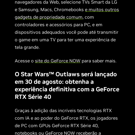
navegadores da Web, selecione TVs Smart da LG
e Samsung, Macs, Chromebooks
e muitos outros
gadgets de propriedade comum
, com
controladores e acessórios para PC, e em
dispositivos adequados você pode até transmitir
o game em uma TV para ter uma experiência de
tela grande.
Acesse o
site do GeForce NOW
para saber mais.
O Star Wars™ Outlaws será lançado
em 30 de agosto: obtenha a
experiência definitiva com a GeForce
RTX Série 40
Graças à adição das incríveis tecnologias RTX
com IA e ao poder do GeForce RTX, os jogadores
de PC com GPUs GeForce RTX Série 40,
notebooks ou GeForce NOW receberão a