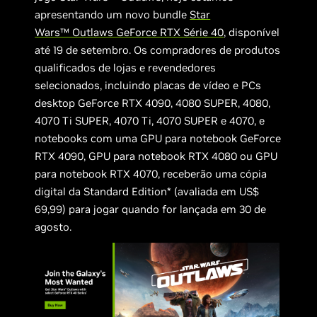
apresentando um novo bundle
Star
Wars™ Outlaws GeForce RTX Série 40
, disponível
até 19 de setembro. Os compradores de produtos
qualificados de lojas e revendedores
selecionados, incluindo placas de vídeo e PCs
desktop GeForce RTX 4090, 4080 SUPER, 4080,
4070 Ti SUPER, 4070 Ti, 4070 SUPER e 4070, e
notebooks com uma GPU para notebook GeForce
RTX 4090, GPU para notebook RTX 4080 ou GPU
para notebook RTX 4070, receberão uma cópia
digital da Standard Edition* (avaliada em US$
69,99) para jogar quando for lançada em 30 de
agosto.