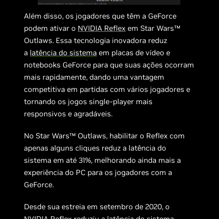
Além disso, os jogadores que têm a GeForce
podem ativar o
NVIDIA Reflex
em Star Wars™
Outlaws. Essa tecnologia inovadora reduz
a
latência do sistema
em placas de vídeo e
notebooks GeForce para que suas ações ocorram
mais rapidamente, dando uma vantagem
competitiva em partidas com vários jogadores e
tornando os jogos single-player mais
responsivos e agradáveis.
No Star Wars™ Outlaws, habilitar o Reflex com
apenas alguns cliques reduz a latência do
sistema em até 31%, melhorando ainda mais a
experiência do PC para os jogadores com a
GeForce.
Desde sua estreia em setembro de 2020, o
NVIDIA Reflex reduziu a latência do sistema