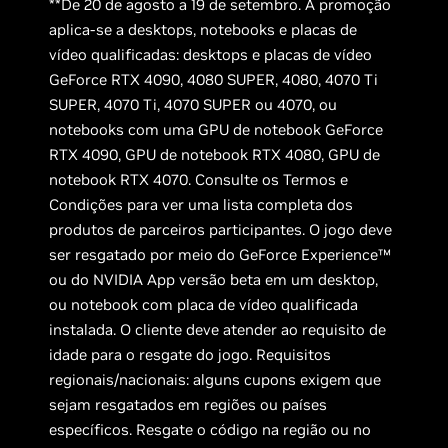
**De 20 de agosto a 19 de setembro. A promoção
aplica-se a desktops, notebooks e placas de
vídeo qualificadas: desktops e placas de vídeo
GeForce RTX 4090, 4080 SUPER, 4080, 4070 Ti
SUPER, 4070 Ti, 4070 SUPER ou 4070, ou
notebooks com uma GPU de notebook GeForce
RTX 4090, GPU de notebook RTX 4080, GPU de
notebook RTX 4070. Consulte os Termos e
Condições para ver uma lista completa dos
produtos de parceiros participantes. O jogo deve
ser resgatado por meio do GeForce Experience™
ou do NVIDIA App versão beta em um desktop,
ou notebook com placa de vídeo qualificada
instalada. O cliente deve atender ao requisito de
idade para o resgate do jogo. Requisitos
regionais/nacionais: alguns cupons exigem que
sejam resgatados em regiões ou países
específicos. Resgate o código na região ou no