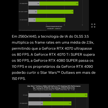
Em 2560x1440, a tecnologia de IA do DLSS 3.5
multiplica os frame rates em uma média de 2,9x,
permitindo que a GeForce RTX 4070 ultrapasse
os 80 FPS. A GeForce RTX 4070 Ti SUPER supera
os 90 FPS, a GeForce RTX 4080 SUPER passa os
110 FPS e os proprietários da GeForce RTX 4090
poderão curtir o Star Wars™ Outlaws em mais de
150 FPS.