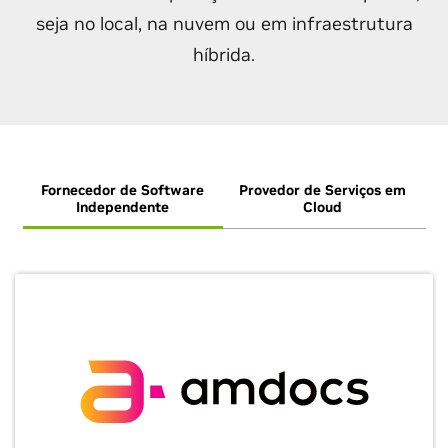
seja no local, na nuvem ou em infraestrutura
híbrida.
Fornecedor de Software
Provedor de Serviços em
I
Independente
Cloud