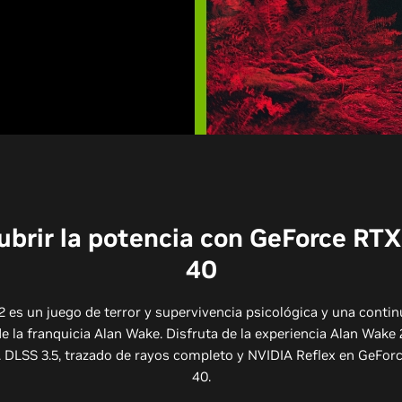
brir la potencia con GeForce RTX
40
2 es un juego de terror y supervivencia psicológica y una conti
e la franquicia Alan Wake. Disfruta de la experiencia Alan Wake 2
 DLSS 3.5, trazado de rayos completo y NVIDIA Reflex en GeForc
40.