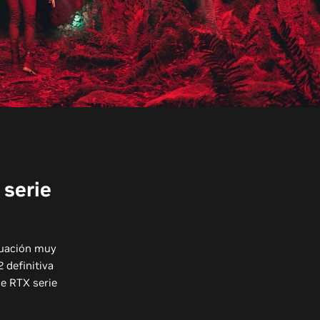
 serie
nuación muy
 definitiva
e RTX serie