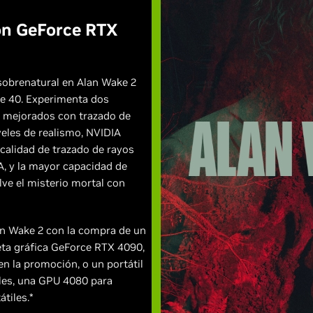
n GeForce RTX
sobrenatural en Alan Wake 2
ie 40. Experimenta dos
 mejorados con trazado de
eles de realismo, NVIDIA
calidad de trazado de rayos
A, y la mayor capacidad de
ve el misterio mortal con
an Wake 2 con la compra de un
ta gráfica GeForce RTX 4090,
en la promoción, o un portátil
les, una GPU 4080 para
tiles.*