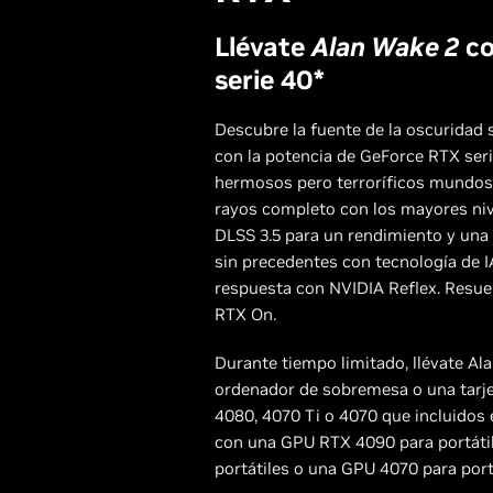
Llévate
Alan Wake 2
co
serie 40*
Descubre la fuente de la oscuridad 
con la potencia de GeForce RTX ser
hermosos pero terroríficos mundos
rayos completo con los mayores niv
DLSS 3.5 para un rendimiento y una 
sin precedentes con tecnología de I
respuesta con NVIDIA Reflex. Resuel
RTX On.
Durante tiempo limitado, llévate Al
ordenador de sobremesa o una tarje
4080, 4070 Ti o 4070 que incluidos 
con una GPU RTX 4090 para portáti
portátiles o una GPU 4070 para portá