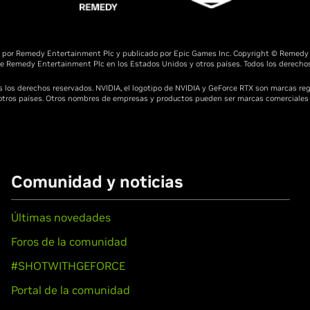
o por Remedy Entertainment Plc y publicado por Epic Games Inc. Copyright © Remedy 
e Remedy Entertainment Plc en los Estados Unidos y otros países. Todos los derechos
 los derechos reservados. NVIDIA, el logotipo de NVIDIA y GeForce RTX son marcas re
 otros países. Otros nombres de empresas y productos pueden ser marcas comerciales
Comunidad y noticias
Últimas novedades
Foros de la comunidad
#SHOTWITHGEFORCE
Portal de la comunidad