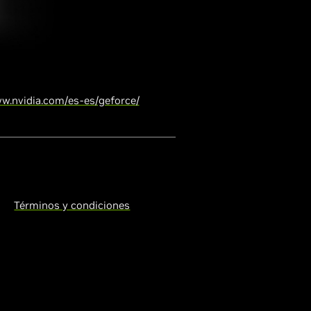
w.nvidia.com/es-es/geforce/
Términos y condiciones