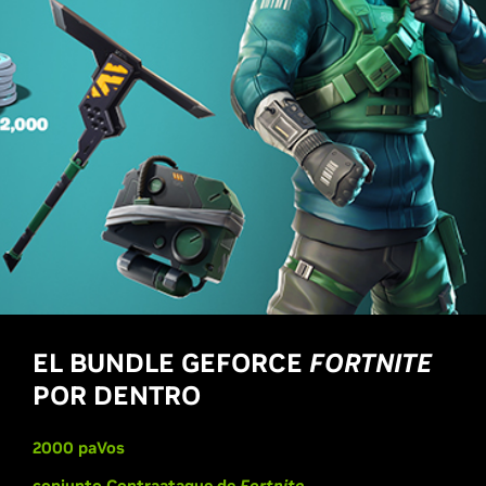
EL BUNDLE
GEFORCE
FORTNITE
POR DENTRO
2000 paVos
conjunto Contraataque de
Fortnite