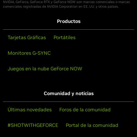
NVIDIA, GeForce, GeForce RTX y GeForce NOW son marcas comerciales o marcas
comerciales registradas de NVIDIA Corporation en EE. UU. y otros países.
Productos
Tarjetas Gráficas
Portátiles
Monitores G-SYNC
Juegos en la nube GeForce NOW
Comunidad y noticias
Últimas novedades
Foros de la comunidad
#SHOTWITHGEFORCE
Portal de la comunidad