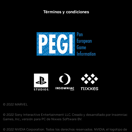
Términos y condiciones
© 2022 MARVEL
© 2022 Sony Interactive Entertainment LLC. Creado y desarrollado por Insomniac
Games, Inc., versión para PC de Nixxes Software BV.
© 2022 NVIDIA Corporation. Todos los derechos reservados. NVIDIA, el logotipo de