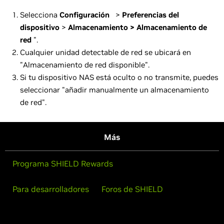
Selecciona
Configuración
>
Preferencias del
dispositivo
>
Almacenamiento > Almacenamiento de
red
".
Cualquier unidad detectable de red se ubicará en
"Almacenamiento de red disponible".
Si tu dispositivo NAS está oculto o no transmite, puedes
seleccionar "añadir manualmente un almacenamiento
de red".
Más
Programa SHIELD Rewards
Para desarrolladores
Foros de SHIELD