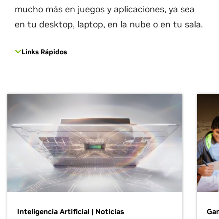
mucho más en juegos y aplicaciones, ya sea
en tu desktop, laptop, en la nube o en tu sala.
Links Rápidos
Inteligencia Artificial | Noticias
Gam