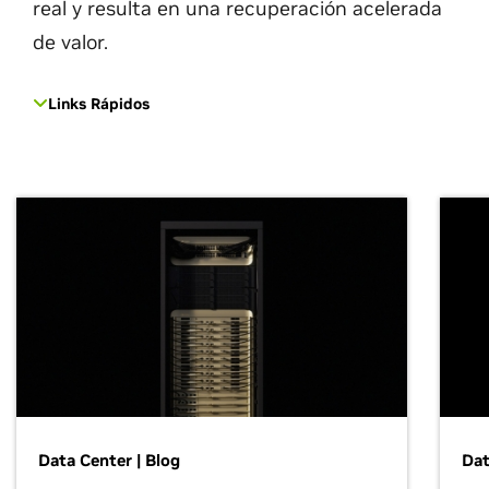
real y resulta en una recuperación acelerada
de valor.
Links Rápidos
Data Center | Blog
Dat