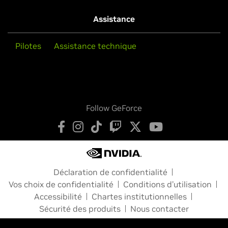
Assistance
Pilotes
Assistance technique
Follow GeForce
Déclaration de confidentialité
Vos choix de confidentialité
Conditions d’utilisation
Accessibilité
Chartes institutionnelles
Sécurité des produits
Nous contacter
Copyright © 2026 NVIDIA Corporation