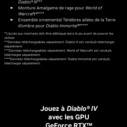
Diablo® III
***
Monture Amalgame de rage pour
World of
Warcraft®
****
Ensemble ornemental Ténèbres ailées de la Terre
d’ombre pour
Diablo Immortal®
*****
**L’accès aux montures doit être débloqué dans le jeu avant de pouvoir les
utiliser.
***Données téléchargeables séparément. Diablo III est vendu/à télécharger
séparément.
****Données téléchargeables séparément. World of Warcraft est vendu/à
télécharger séparément.
*****Données téléchargeables séparément. Diablo Immortal est vendu/à
télécharger séparément.
Jouez à
Diablo® IV
avec les GPU
GeForce RTX™