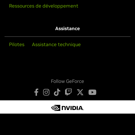
Ressources de développement
Assistance
Pilotes
Assistance technique
Follow GeForce
Déclaration de confidentialité
Vos choix de confidentialité
Conditions d’utilisation
Accessibilité
Chartes institutionnelles