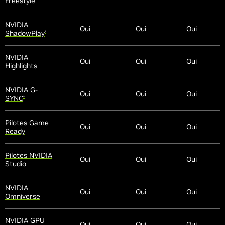
Freestyle
NVIDIA
Oui
Oui
Oui
ShadowPlay
®
NVIDIA
Oui
Oui
Oui
Highlights
NVIDIA G-
Oui
Oui
Oui
SYNC
®
Pilotes Game
Oui
Oui
Oui
Ready
Pilotes NVIDIA
Oui
Oui
Oui
Studio
NVIDIA
Oui
Oui
Oui
Omniverse
NVIDIA GPU
Oui
Oui
Oui