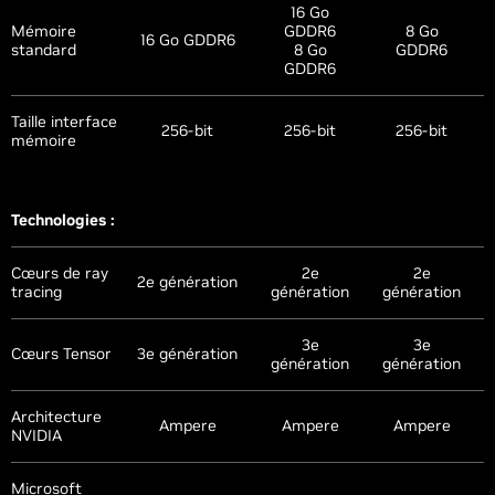
16 Go
Mémoire
GDDR6
8 Go
16 Go GDDR6
standard
8 Go
GDDR6
GDDR6
Taille interface
256-bit
256-bit
256-bit
mémoire
Technologies :
Cœurs de ray
2e
2e
2e génération
tracing
génération
génération
3e
3e
Cœurs Tensor
3e génération
génération
génération
Architecture
Ampere
Ampere
Ampere
NVIDIA
Microsoft