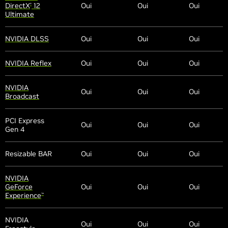
DirectX
12
Oui
Oui
Oui
®
Ultimate
NVIDIA DLSS
Oui
Oui
Oui
NVIDIA Reflex
Oui
Oui
Oui
NVIDIA
Oui
Oui
Oui
Broadcast
PCI Express
Oui
Oui
Oui
Gen 4
Resizable BAR
Oui
Oui
Oui
NVIDIA
GeForce
Oui
Oui
Oui
Experience
™
NVIDIA
Oui
Oui
Oui