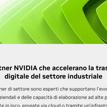
rtner NVIDIA che accelerano la tr
digitale del settore industriale
tner di settore sono esperti che supportano l'evo
ziendali e delle capacità di elaborazione ad alte 
e in loco, erogate via cloud o tramite un'infrastr