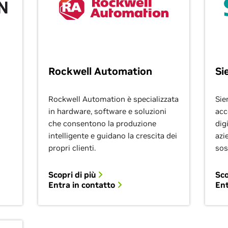
Rockwell Automation
Si
Rockwell Automation è specializzata
Sie
in hardware, software e soluzioni
acc
che consentono la produzione
dig
intelligente e guidano la crescita dei
azi
propri clienti.
sos
Scopri di più
Sco
Entra in contatto
Ent