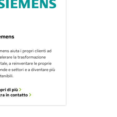
emens
mens aiuta i propri clienti ad
elerare la trasformazione
itale, a reinventare le proprie
ende e settori e a diventare più
tenibili.
pri di più
ra in contatto