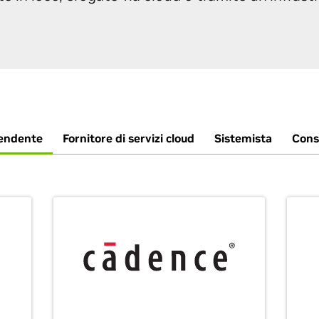
pendente
Fornitore di servizi cloud
Sistemista
Consu