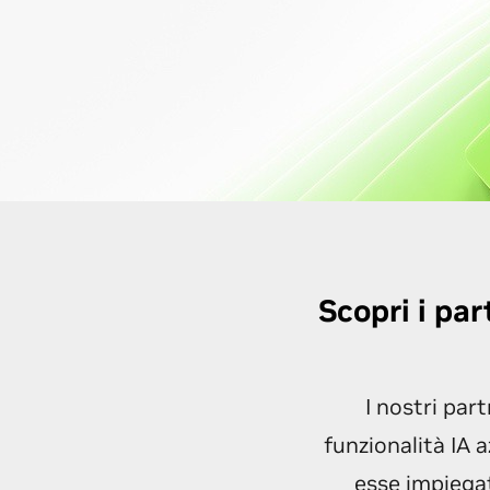
Scopri i pa
I nostri par
funzionalità IA a
esse impiegat