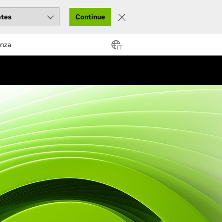
Continue
enza
IT