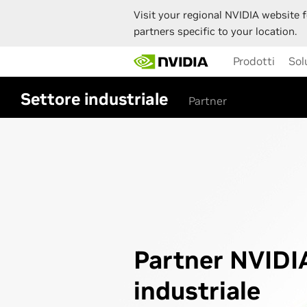
Visit your regional NVIDIA website f
partners specific to your location.
Skip
Prodotti
Sol
to
main
content
Settore industriale
Partner
Partner NVIDIA
industriale