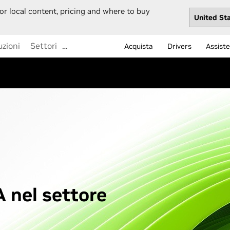
or local content, pricing and where to buy
uzioni
Settori
…
Acquista
Drivers
Assist
 nel settore