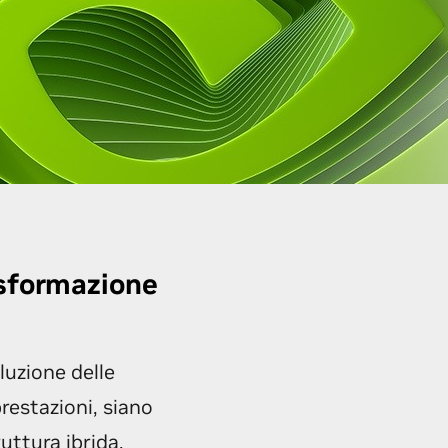
asformazione
luzione delle
prestazioni, siano
uttura ibrida.