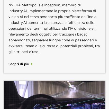
NVIDIA Metropolis e Inception, membro di
Industry.AI, implementano la propria piattaforma di
vision AI nel terzo aeroporto più trafficato dell’India.
Industry.AI aumenta la sicurezza e l’efficienza delle
operazioni del terminal utilizzando l’IA di visione e il
rilevamento degli oggetti per tracciare i bagagli
BCDVideo
abbandonati, segnalare lunghe code di passeggeri e
Centific
avvisare i team di sicurezza di potenziali problemi, tra
CDW
gli altri casi d’uso.
Segmento
: Sicurezza
Segmento:
sicurezza pubblica e consapevolezza
Google Cloud
BCDVideo offre soluzioni innovative di
situazionale, servizi intelligenti, traffico intelligente
Segmento:
sicurezza pubblica e consapevolezza
Scopri di più
videosorveglianza, offrendo tecnologia e servizi
situazionale, servizi intelligenti, traffico intelligente
Segmento:
Centific riunisce dati, intelligenza ed esperienze
Soluzioni di traffico ITS, Chatbot,
superiori attraverso hardware di alta qualità.
Computer Vision
fornendo soluzioni incentrate sulle persone per
CDW semplifica la gestione del ciclo di vita dei
rispondere a sfide aziendali complesse.
dispositivi, dall'acquisto allo smaltimento, aiutando le
Scopri di più
Entra in contatto
Google offre uno stack di IA completamente
organizzazioni a ridurre il consumo di energia, le
integrato, tra cui infrastrutture su scala planetaria,
emissioni e gli sprechi di prodotto.
Scopri di più
Entra in contatto
modelli generativi e app di IA per trasformare le
organizzazioni.
Scopri di più
Entra in contatto