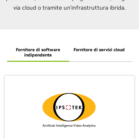
via cloud o tramite un'infrastruttura ibrida.
Fornitore di software
Fornitore di servizi cloud
Si
indipendente