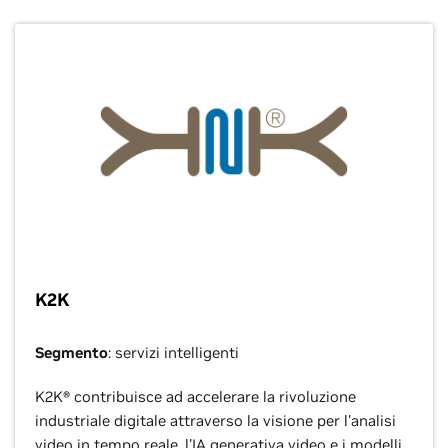
K2K
Segmento
: servizi intelligenti
K2K® contribuisce ad accelerare la rivoluzione
industriale digitale attraverso la visione per l'analisi
video in tempo reale, l'IA generativa video e i modelli