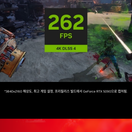
*3840x2160 해상도, 최고 게임 설정, 프리릴리스 빌드에서 GeForce RTX 5090으로 캡처됨.