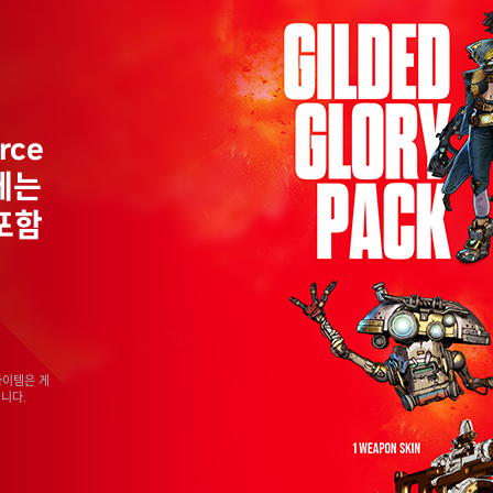
rce
에는
포함
아이템은 게
니다.