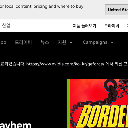
or local content, pricing and where to buy
산업
…
제품 둘러보기
드라이버
App
Campaigns
드라이버
뉴스
지원
종료되었습니다.
https://www.nvidia.com/ko-kr/geforce/
에서 최신 프
Mayhem