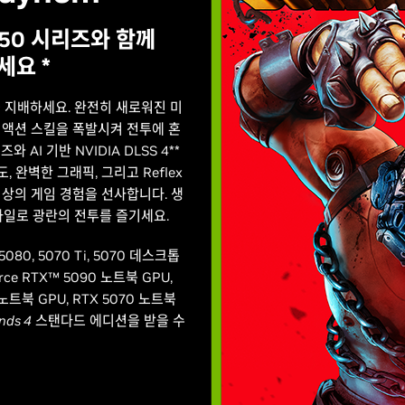
X 50 시리즈와 함께
세요 *
 지배하세요. 완전히 새로워진 미
한 액션 스킬을 폭발시켜 전투에 혼
와 AI 기반 NVIDIA DLSS 4**
 속도, 완벽한 그래픽, 그리고 Reflex
서 최상의 게임 경험을 선사합니다. 생
타일로 광란의 전투를 즐기세요.
5080, 5070 Ti, 5070 데스크톱
ce RTX™ 5090 노트북 GPU,
i 노트북 GPU, RTX 5070 노트북
nds 4
스탠다드 에디션을 받을 수