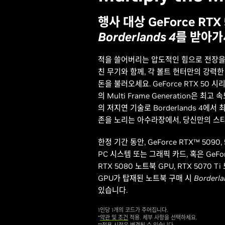
행사 대상 GeForce RT
Borderlands 4
를 받아가
적을 쓸어버리는 압도적인 힘으로 전장을
친 무기와 함께, 각 볼트 헌터만의 강력
돈을 불러오세요. GeForce RTX 50 시리즈
의 Multi Frame Generation은 최고
의 저지연 기술로 Borderlands 4에
존을 노리는 아수라장에서, 당신만의 스
한정 기간 동안, GeForce RTX™ 5090, 
PC 시스템 또는 그래픽 카드, 혹은 GeFor
RTX 5080 노트북 GPU, RTX 5070 T
GPU가 탑재된 노트북 구매 시
Borderla
있습니다.
1인당 1개의 코드가 주어집니다.
*
약관 및 조건
적용. 세부 사항을 선택하세요.