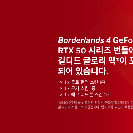
Borderlands 4
GeFo
RTX 50 시리즈 번들
길디드 글로리 팩*이 
되어 있습니다.
1 x 볼트 헌터 스킨 1종
1 x 무기 스킨 1종
1 x 에코-4 드론 스킨 1개
*보너스 콘텐츠를 받으려면 인터넷 연결이 필요합니다. 
임 내에서 자동으로 지급됩니다. 별도 이용 약관이 적용됩