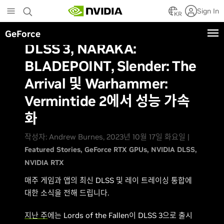
Skip
Sign In
to
KR
main
GeForce
content
DLSS 3, NARAKA:
BLADEPOINT, Slender: The
Arrival 및 Warhammer:
Vermintide 2에서 성능 가속
화
작성자: Andrew Burnes, 2023년 10월 17일 화요일 |
Featured Stories
GeForce RTX GPUs
NVIDIA DLSS
NVIDIA RTX
매주 게임과 앱의 최신 DLSS 및 레이 트레이싱 통합에
대한 소식을 전해 드립니다.
지난 주
에는 Lords of the Fallen이 DLSS 3으로 출시