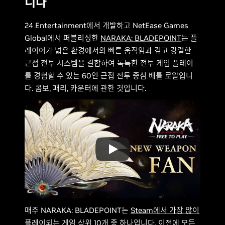
니다
24 Entertainment에서 개발하고 NetEase Games
Global에서 퍼블리싱한
NARAKA: BLADEPOINT
는 플
레이어가 넓은 환경에서의 빠른 움직임과 깊고 강렬한
근접 전투 시스템을 결합하여 독특한 전투 게임 플레이
를 경험할 수 있는 60인 근접 전투 중심 배틀 로얄입니
다. 콤보, 패리, 카운터에 관한 것입니다.
매주 NARAKA: BLADEPOINT는
Steam에서 가장 많이
플레이되는 게임 상위 10개 중 하나
입니다. 이전에 모든