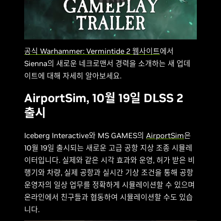
공식 Warhammer: Vermintide 2 웹사이트
에서
Sienna의 새로운 네크로맨서 경력을 소개하는 새 업데
이트에 대해 자세히 알아보세요.
AirportSim, 10월 19일 DLSS 2
출시
Iceberg Interactive와 MS GAMES의
AirportSim
은
10월 19일 출시되는 새로운 고급 공항 지상 조종 시뮬레
이터입니다. 실제와 같은 시각 효과와 운영, 허가 받은 비
행기와 차량, 실제 공항과 실시간 기상 조건을 통해 공항
운영자의 일상 업무를 정확하게 시뮬레이션할 수 있으며
온라인에서 친구들과 협동하여 시뮬레이션할 수도 있습
니다.