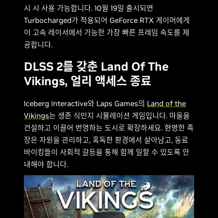
시 시 사용 가능합니다. 10월 19일 출시되면
Turbocharged가 적용되어 GeForce RTX 게이머에게
이 고속 레이서에서 가능한 가장 빠른 프레임 속도를 제
공합니다.
DLSS 2를 갖춘 Land Of The
Vikings, 얼리 액세스 종료
Iceberg Interactive와 Laps Games의
Land of the
Vikings
는 생존 식민지 시뮬레이션 게임입니다. 마을을
건설하고 이끌어 번영하는 도시로 확장하세요. 현명한 족
장은 자원을 관리하고, 혹독한 환경에서 살아남고, 동료
바이킹들이 사회적 갈등을 통해 함께 일할 수 있도록 안
내해야 합니다.