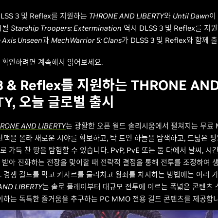
SS 3 및 Reflex를 지원하는
THRONE AND LIBERTY
와
Until Dawn
이
시될
Starship Troopers: Extermination
역시 DLSS 3 및 Reflex를 
 Axis Unseen
과
MechWarrior 5: Clans
가 DLSS 3 및 Reflex와 함께
 확인하려면 계속해서 읽어보세요.
3 & Reflex를 지원하는 THRONE AN
RTY, 오늘 글로벌 출시
RONE AND LIBERTY
는 광활한 오픈 월드 솔리시움에서 펼쳐지는 무료 
산맥을 올라 새로운 시야를 확보하고, 탁 트인 하늘을 탐색하고, 드넓은 
 가득 찬 땅을 탐험할 수 있습니다. PvP, PvE 또는 둘 다에서 날씨, 시
 받아 진화하는 전장을 맞이할 때 전략적 결정을 통해 전투를 조정하여 
. 경쟁 길드를 막고 카자르를 물리치고 왕좌를 차지하는 방법에는 여러 
AND LIBERTY
는 솔로 플레이부터 대규모 전투에 이르는 폭넓은 콘텐츠 
레이하는 독특한 즐거움을 추구하는 PC MMO 전용 길드 콘텐츠를 제공합니