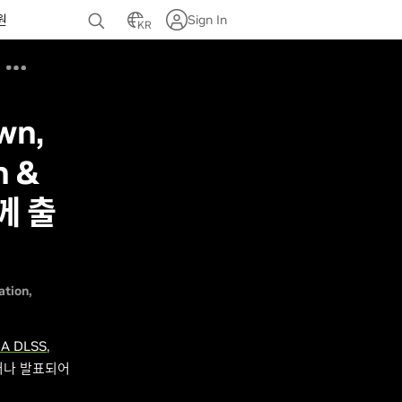
원
Sign In
KR
wn,
n &
함께 출
ation
IA DLSS
,
거나 발표되어