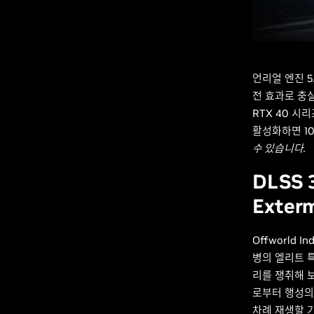
언리얼 엔진 
전 효과로 충실
RTX 40 시리
활성화하면 10월
수 있습니다.
DLSS 
Exter
Offworld In
병의 엘리트 
리를 쟁취해 
로부터 행성의
차례 재생할 