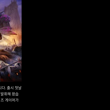
니다. 출시 첫날
을 발휘해 왔습
시리즈 게이머가