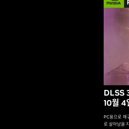
DLSS 
10월 
PC용으로 재
로 살아남을 자