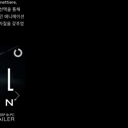
tiere,
 선택을 통해
적인 애니메이션
 자질을 갖추었