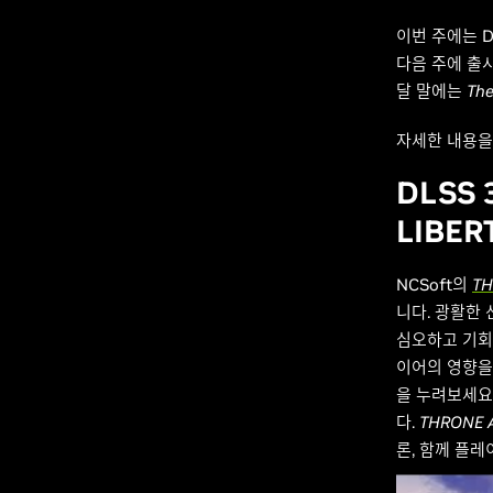
이번 주에는 DL
다음 주에 출
달 말에는
The
자세한 내용을
DLSS 
LIBE
NCSoft의
TH
니다. 광활한 
심오하고 기회로
이어의 영향을
을 누려보세요
다.
THRONE 
론, 함께 플