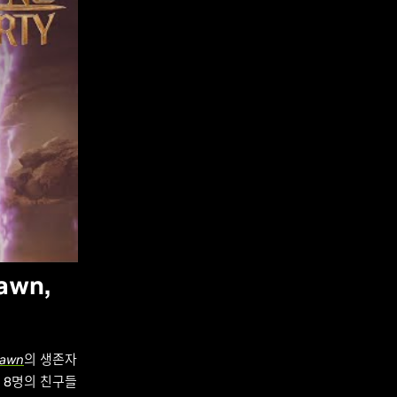
awn,
Dawn
의 생존자
 8명의 친구들