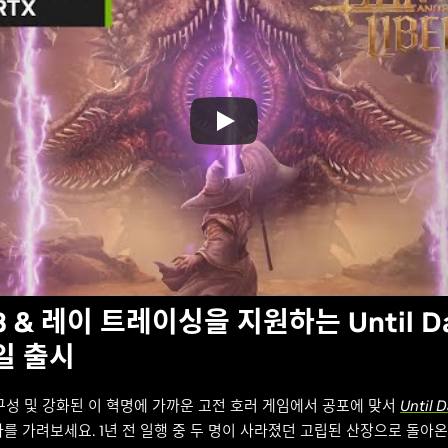
3 & 레이 트레이싱을 지원하는 Until D
4일 출시
구성 및 강화된 이 혁명에 가까운 고전 호러 게임에서 공포에 맞서
Until 
를 가려보세요. 1년 전 일행 중 두 명이 사라졌던 고립된 산장으로 돌아온