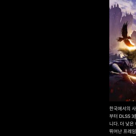
한국에서의 사
부터 DLSS 
니다. 더 낮은
뛰어난 프레임