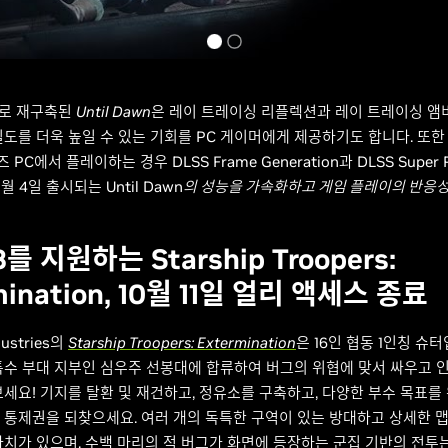
5로 재구축된
Until Dawn
은 레이 트레이싱 리플렉션과 레이 트레이싱 앰
도를 더욱 높일 수 있는 기회를 PC 게이머에게 제공하기도 합니다. 또한 G
즈 PC에서 플레이하는 경우 DLSS Frame Generation과 DLSS Super R
 4일 출시되는 Until Dawn
의 성능을 가속화하고 게임 플레이의 반응성
3를 지원하는 Starship Troopers:
mination, 10월 11일 얼리 액세스 종료
dustries의
Starship Troopers: Extermination
은 16인 협동 1인칭 슈
특수 부대 지부인 심우주 선봉대에 합류하여 버그의 위협에 맞서 싸우고 
보세요! 기지를 탈환 및 재건하고, 정유소를 구축하고, 다양한 부수 목표를
 통제권을 되찾으세요. 여러 개의 독특한 구역이 있는 방대하고 상세한 맵
가치가 있으며, 수백 마리의 적 버그가 화면에 등장하는 군집 기반의 전투