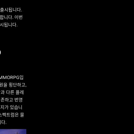
 출시됩니다.
지원합니다. 이번
 출시됩니다.
D
MMORPG입
평원을 횡단하고,
간과 다른 플레
생존하고 번영
가지가 있습니
스펙트럼은 물
다.