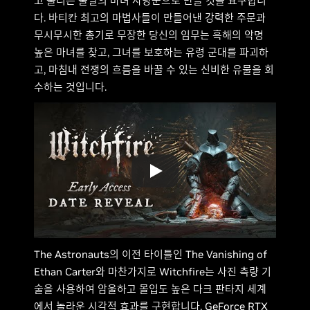
고 불리는 불멸의 마녀 사냥꾼으로 만들 것을 요구합니
다. 바티칸 최고의 마법사들이 만들어낸 강력한 주문과
무시무시한 총기로 무장한 당신의 임무는 흑해의 악명
높은 마녀를 찾고, 그녀를 보호하는 유령 군대를 파괴하
고, 마침내 전쟁의 흐름을 바꿀 수 있는 신비한 유물을 회
수하는 것입니다.
The Astronauts의 이전 타이틀인 The Vanishing of
Ethan Carter와 마찬가지로 Witchfire는 사진 측량 기
술을 사용하여 암울하고 몰입도 높은 다크 판타지 세계
에서 놀라운 시각적 효과를 구현합니다. GeForce RTX