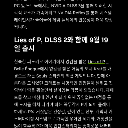
PC 및 노트북에서는 NVIDIA DLSS 3을 통해 이러한 시
각적 요소가 가속화되고 NVIDIA Reflex를 통해 시스템
레이턴시가 줄어들어 게임 플레이의 반응성이 더욱 향상
됩니다.
Lies of P, DLSS 2와 함께 9월 19
일 출시
친숙한 피노키오 이야기에서 영감을 받은
Lies of P
는
Belle Époque에서 영감을 받은 어둠의 도시 Krat를 배
경으로 하는 Souls 스타일의 액션 게임입니다. 한때 아
름다운 도시였던 크라트는 치명적인 인형들이 날뛰고 전
염병이 땅을 휩쓸면서 살아있는 악몽이 되었습니다. 제페
토를 찾고 마침내 인간이 되기 위해 끊임없는 여정을 통
해 도시를 헤쳐 나가야 하는 꼭두각시 P가 되어 플레이
하세요. P의 거짓말은 긴장감, 깊이 있는 전투, 캐릭터 커
스터마이징 시스템으로 가득한 우아한 세계와, 거짓말을
많이 할수록 P가 더욱 인간스러워지는 흥미로운 내러티