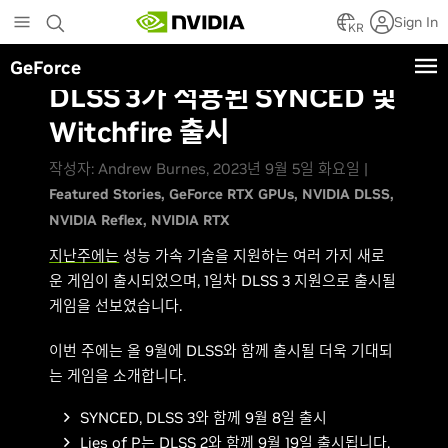
Skip
Sign In
to
KR
main
GeForce
content
DLSS 3가 적용된 SYNCED 및
Witchfire 출시
작성자: Andrew Burnes, 2023년 9월 5일 화요일 |
Featured Stories
GeForce RTX GPUs
NVIDIA DLSS
NVIDIA Reflex
NVIDIA RTX
지난주에는
성능 가속 기술을 지원하는 여러 가지 새로
운 게임이 출시되었으며, 1일차 DLSS 3 지원으로 출시될
게임을 선보였습니다.
이번 주에는 올 9월에 DLSS와 함께 출시될 더욱 기대되
는 게임을 소개합니다.
SYNCED, DLSS 3와 함께 9월 8일 출시
Lies of P는 DLSS 2와 함께 9월 19일 출시됩니다.