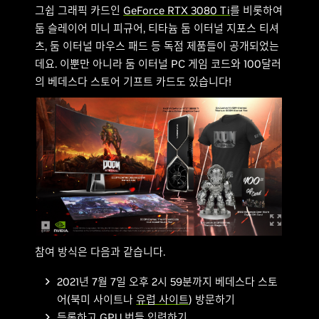
그쉽 그래픽 카드인
GeForce RTX 3080 Ti
를 비롯하여
둠 슬레이어 미니 피규어, 티타늄 둠 이터널 지포스 티셔
츠, 둠 이터널 마우스 패드 등 독점 제품들이 공개되었는
데요. 이뿐만 아니라 둠 이터널 PC 게임 코드와 100달러
의 베데스다 스토어 기프트 카드도 있습니다!
참여 방식은 다음과 같습니다.
2021년 7월 7일 오후 2시 59분까지 베데스다 스토
어(북미 사이트나
유럽 사이트
) 방문하기
등록하고 GPU 번들 입력하기