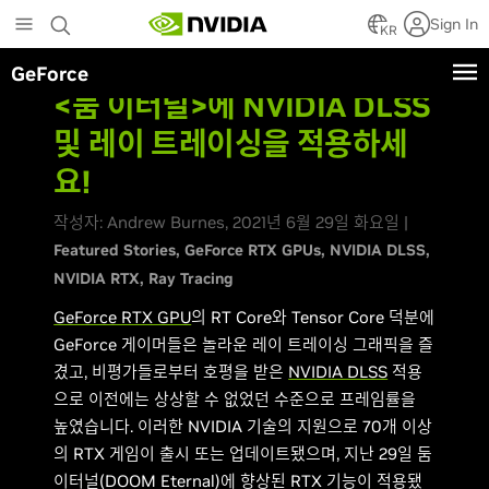
Skip
Sign In
to
KR
main
GeForce
content
<둠 이터널>에 NVIDIA DLSS
및 레이 트레이싱을 적용하세
요!
작성자: Andrew Burnes, 2021년 6월 29일 화요일 |
Featured Stories
GeForce RTX GPUs
NVIDIA DLSS
NVIDIA RTX
Ray Tracing
GeForce RTX GPU
의 RT Core와 Tensor Core 덕분에
GeForce 게이머들은 놀라운 레이 트레이싱 그래픽을 즐
겼고, 비평가들로부터 호평을 받은
NVIDIA DLSS
적용
으로 이전에는 상상할 수 없었던 수준으로 프레임률을
높였습니다. 이러한 NVIDIA 기술의 지원으로 70개 이상
의 RTX 게임이 출시 또는 업데이트됐으며, 지난 29일 둠
이터널(DOOM Eternal)에 향상된 RTX 기능이 적용됐