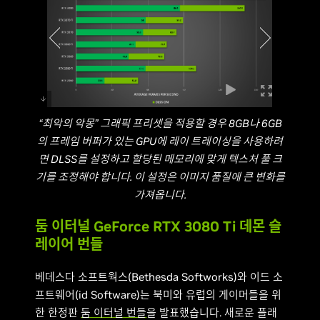
“최악의 악몽” 그래픽 프리셋을 적용할 경우 8GB나 6GB
의 프레임 버퍼가 있는 GPU에 레이 트레이싱을 사용하려
면 DLSS를 설정하고 할당된 메모리에 맞게 텍스처 풀 크
기를 조정해야 합니다. 이 설정은 이미지 품질에 큰 변화를
가져옵니다.
둠 이터널 GeForce RTX 3080 Ti 데몬 슬
레이어 번들
베데스다 소프트웍스(Bethesda Softworks)와 이드 소
프트웨어(id Software)는 북미와 유럽의 게이머들을 위
한 한정판
둠 이터널 번들
을 발표했습니다. 새로운 플래