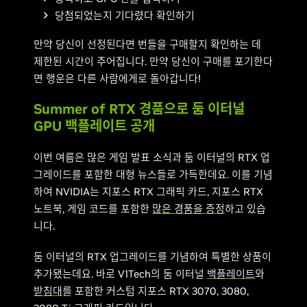
당첨되었는지 기다렸다 확인하기
만약 당신이 선정된다면 번들을 구매할지 확인하는 데
제한된 시간이 주어집니다. 만약 당신이 구매를 포기한다
면 행운은 다른 사람에게로 돌아갑니다!
Summer of RTX 경품으로 둠 이터널
GPU 백플레이트 공개
이번 여름은 많은 게임 발표 소식과 둠 이터널의 RTX 업
그레이드를 포함한 대형 뉴스들로 가득한데요. 이를 기념
하여 NVIDIA는 지포스 RTX 그래픽 카드, 지포스 RTX
노트북, 게임 코드를 포함한
많은 경품을 증정
하고 있습
니다.
둠 이터널의 RTX 업그레이드를 기념하여 특별한 상품이
추가됐는데요. 바로 V1Tech의 둠 이터널
백플레이트
와
받침대
를 포함한 커스텀 지포스 RTX 3070, 3080,