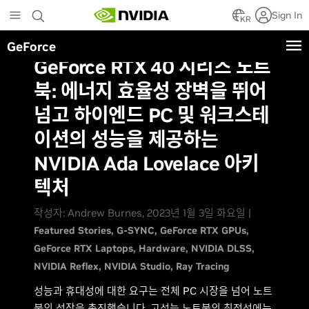
Skip
Sign In
to
KR
main
GeForce
content
GeForce RTX 40 시리즈 노트
북: 에너지 효율성 장벽을 뛰어
넘고 하이엔드 PC 및 워크스테
이션의 성능을 제공하는
NVIDIA Ada Lovelace 아키
텍처
작성자: Andrew Burnes, 2023년 1월 3일 화요일 |
Featured Stories
G-SYNC
GeForce RTX GPUs
GeForce RTX Laptops
Hardware
NVIDIA DLSS
NVIDIA Reflex
NVIDIA Studio
Ray Tracing
성능과 휴대성에 대한 요구는 전체 PC 시장을 넘어 노트
북의 성장을 촉진했습니다. 고성능 노트북의 최전선에는