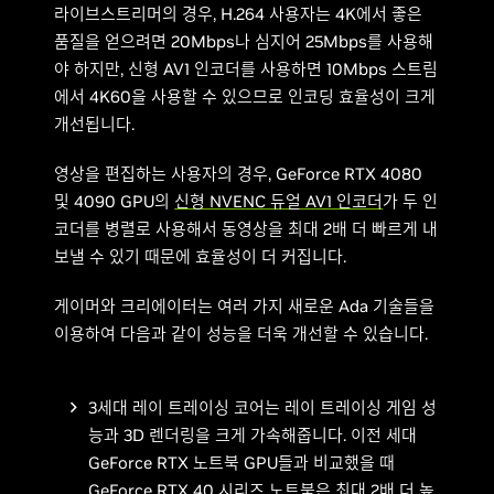
라이브스트리머의 경우, H.264 사용자는 4K에서 좋은
품질을 얻으려면 20Mbps나 심지어 25Mbps를 사용해
야 하지만, 신형 AV1 인코더를 사용하면 10Mbps 스트림
에서 4K60을 사용할 수 있으므로 인코딩 효율성이 크게
개선됩니다.
영상을 편집하는 사용자의 경우, GeForce RTX 4080
및 4090 GPU의
신형 NVENC 듀얼 AV1 인코더
가 두 인
코더를 병렬로 사용해서 동영상을 최대 2배 더 빠르게 내
보낼 수 있기 때문에 효율성이 더 커집니다.
게이머와 크리에이터는 여러 가지 새로운 Ada 기술들을
이용하여 다음과 같이 성능을 더욱 개선할 수 있습니다.
3세대 레이 트레이싱 코어는 레이 트레이싱 게임 성
능과 3D 렌더링을 크게 가속해줍니다. 이전 세대
GeForce RTX 노트북 GPU들과 비교했을 때
GeForce RTX 40 시리즈 노트북은 최대 2배 더 높