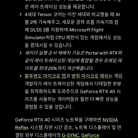
은 레이 트레이싱 성능을 제공합니다.
4세대 Tensor 코어는 이전 세대와 비교했을 때 AI
를 2배 가속해주고, 새로운 광학 흐름 가속기와 함
께 DLSS 3를 지원하여
Microsoft Flight
Simulator
처럼 CPU 제한이 있는 게임에서도 성능
을 증대시킬 수 있습니다.
셰이더 실행 순서 재배치 기능은 Portal with RTX와
같이 레이 트레이싱된 게임에 통합될 경우 프레임 레
이트를 최대 25%까지 개선해줍니다.
불투명도 마이크로 맵
과
변위 마이크로 메쉬
는 게임
개발자가 레이 트레이싱된 게임에서 디테일한 부분
을 최적화하도록 도와주므로 GeForce RTX 40 시
리즈를 사용하는 게이머들은 훨씬 더 빠른 성능을
경험할 수 있을 것입니다.
GeForce RTX 40 시리즈 노트북을 구매하면
NVIDIA
Reflex
시스템 지연 시간 감소, 노트북 디스플레이 및 연
결된 외부 디스플레이의
G-SYNC
,
GeForce