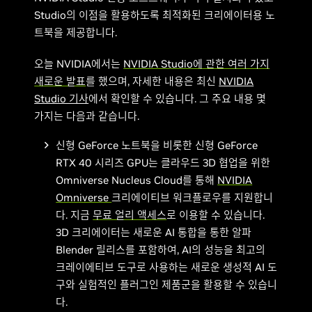
Studio의 이점을 활용하도록 최적화된 크리에이터용 노
트북을 제공합니다.
오늘 NVIDIA에서는
NVIDIA Studio에 관한 여러 가지
새로운 발표
를 했으며, 자세한 내용은 최신
NVIDIA
Studio 기사
에서 확인할 수 있습니다. 그 주요 내용 몇
가지는 다음과 같습니다.
신형 GeForce 노트북을 비롯한 신형 GeForce
RTX 40 시리즈 GPU는 클라우드 3D 협업을 위한
Omniverse Nucleus Cloud를 통해
NVIDIA
Omniverse
크리에이티브 워크플로우를 지원합니
다. 지금
무료 얼리 액세스
로 이용할 수 있습니다.
3D 크리에이터는 새로운 AI 통합을 통한 알파
Blender 릴리스를 포함하여, AI의 성능을 최고의
크레이에티브 도구로 사용하는 새로운 생성적 AI 도
구와 실험적인 플러그인 제품군을 활용할 수 있습니
다.