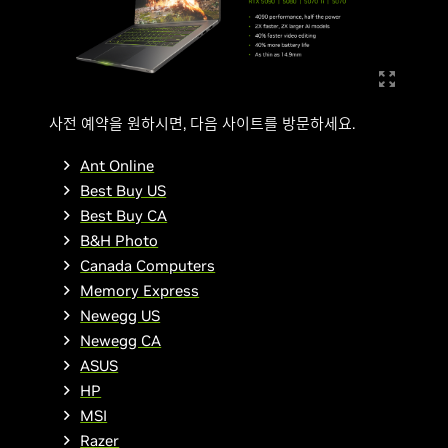
사전 예약을 원하시면, 다음 사이트를 방문하세요.
Ant Online
Best Buy US
Best Buy CA
B&H Photo
Canada Computers
Memory Express
Newegg US
Newegg CA
ASUS
HP
MSI
Razer