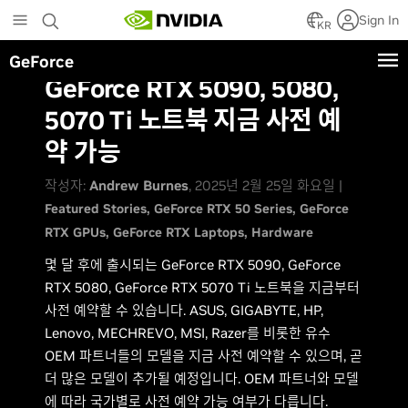
Skip
Sign In
to
KR
main
GeForce
content
GeForce RTX 5090, 5080,
5070 Ti 노트북 지금 사전 예
약 가능
작성자:
Andrew Burnes
, 2025년 2월 25일 화요일 |
Featured Stories
GeForce RTX 50 Series
GeForce
RTX GPUs
GeForce RTX Laptops
Hardware
몇 달 후에 출시되는 GeForce RTX 5090, GeForce
RTX 5080, GeForce RTX 5070 Ti 노트북을 지금부터
사전 예약할 수 있습니다. ASUS, GIGABYTE, HP,
Lenovo, MECHREVO, MSI, Razer를 비롯한 유수
OEM 파트너들의 모델을 지금 사전 예약할 수 있으며, 곧
더 많은 모델이 추가될 예정입니다. OEM 파트너와 모델
에 따라 국가별로 사전 예약 가능 여부가 다릅니다.