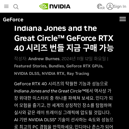
Skip
Sign In
to
KR
main
GeForce
content
Indiana Jones and the
Great Circle™ GeForce RTX
40 시리즈 번들 지금 구매 가능
작성자:
Andrew Burnes
, 2024년 11월 12일 화요일 |
Featured Stories
Bundles
GeForce RTX GPUs
NVIDIA DLSS
NVIDIA RTX
Ray Tracing
GeForce RTX 40 시리즈의 탁월한 기능과 성능으로
Indiana Jones and the Great Circle™
에서 역사상 가
장 위대한 미스터리 중 하나를 파헤쳐 보세요. 인디가 되
어 모험을 즐기고, 전 세계의 상징적인 장소를 탐험하며
실사와 같은 레이 트레이싱 그래픽에 압도될 것입니다.
AI 기반 NVIDIA DLSS* 기술이 선사하는 속도와 성능으
로 최고의 PC 경험을 만끽하세요.
인디아나 존스가 되어