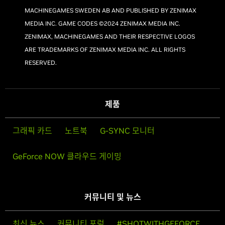
MACHINEGAMES SWEDEN AB AND PUBLISHED BY ZENIMAX
MEDIA INC. GAME CODES ©2024 ZENIMAX MEDIA INC.
ZENIMAX, MACHINEGAMES AND THEIR RESPECTIVE LOGOS
ARE TRADEMARKS OF ZENIMAX MEDIA INC. ALL RIGHTS
RESERVED.
제품
그래픽 카드
노트북
G-SYNC 모니터
GeForce NOW 클라우드 게이밍
커뮤니티 및 뉴스
최신 뉴스
커뮤니티 포럼
#SHOTWITHGEFORCE