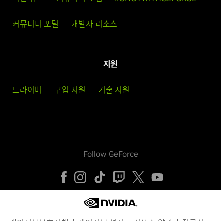
커뮤니티 포털
개발자 리소스
지원
드라이버
구입 지원
기술 지원
Follow GeForce