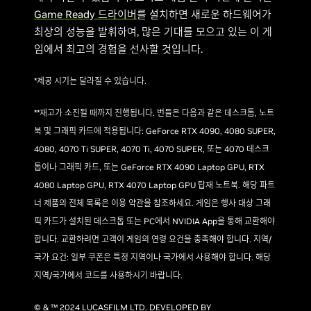
Game Ready 드라이버
를 설치하면 새로운 하드웨어가
최상의 성능을 발휘하여, 많은 기대를 모으고 있는 이 게
임에서 최고의 경험을 선사할 것입니다.
*제공 시기는 달라질 수 있습니다.
**재고가 소진될 때까지 진행됩니다. 번들은 다음과 같은 데스크톱, 노트
북 및 그래픽 카드에 적용됩니다: GeForce RTX 4090, 4080 SUPER,
4080, 4070 Ti SUPER, 4070 Ti, 4070 SUPER, 또는 4070 데스크
톱이나 그래픽 카드, 또는 GeForce RTX 4090 Laptop GPU, RTX
4080 Laptop GPU, RTX 4070 Laptop GPU 탑재 노트북. 해당 파트
너 제품의 전체 목록은 이용 약관을 참조하세요. 게임은 행사 대상 그래
픽 카드가 설치된 데스크톱 또는 PC에서 NVIDIA App을 통해 교환해야
합니다. 교환하려면 고객이 게임의 연령 요건을 충족해야 합니다. 지역/
국가 요건: 일부 쿠폰은 특정 지역이나 국가에서 사용해야 합니다. 해당
지역/국가에서 코드를 사용하시기 바랍니다.
© & ™ 2024 LUCASFILM LTD. DEVELOPED BY