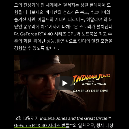
그의 전성기에 전 세계에서 펼쳐지는 싱글 플레이어 모
험을 떠나보세요. 바티칸의 성스러운 복도, 수코타이의
숨겨진 사원, 이집트의 거대한 피라미드, 히말라야 의 눈
덮인 봉우리에 이르기까지 다채로운 스토리가 펼쳐집니
다. GeForce RTX 40 시리즈 GPU와 노트북은 최고 수
준의 화질, 뛰어난 성능, 반응성으로 인디의 멋진 모험을
경험할 수 있도록 합니다.
12월 13일까지
Indiana Jones and the Great Circle
™
GeForce RTX 40 시리즈 번들
**의 일환으로, 행사 대상