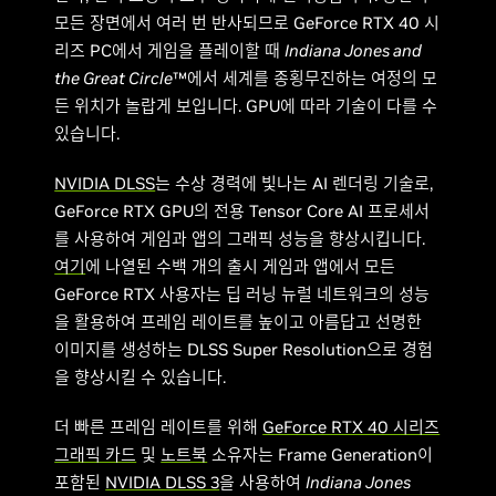
모든 장면에서 여러 번 반사되므로 GeForce RTX 40 시
리즈 PC에서 게임을 플레이할 때
Indiana Jones and
the Great Circle
™에서 세계를 종횡무진하는 여정의 모
든 위치가 놀랍게 보입니다. GPU에 따라 기술이 다를 수
있습니다.
NVIDIA DLSS
는 수상 경력에 빛나는 AI 렌더링 기술로,
GeForce RTX GPU의 전용 Tensor Core AI 프로세서
를 사용하여 게임과 앱의 그래픽 성능을 향상시킵니다.
여기
에 나열된 수백 개의 출시 게임과 앱에서 모든
GeForce RTX 사용자는 딥 러닝 뉴럴 네트워크의 성능
을 활용하여 프레임 레이트를 높이고 아름답고 선명한
이미지를 생성하는 DLSS Super Resolution으로 경험
을 향상시킬 수 있습니다.
더 빠른 프레임 레이트를 위해
GeForce RTX 40 시리즈
그래픽 카드
및
노트북
소유자는 Frame Generation이
포함된
NVIDIA DLSS 3
을 사용하여
Indiana Jones