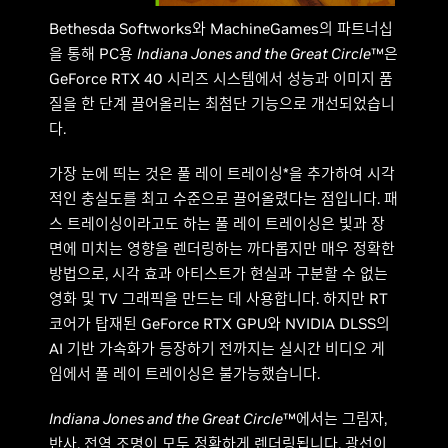
Bethesda Softworks와 MachineGames의 파트너십
을 통해 PC용
Indiana Jones and the Great Circle
™은
GeForce RTX 40 시리즈 시스템에서 성능과 이미지 품
질을 한 단계 끌어올리는 최첨단 기능으로 개선되었습니
다.
가장 눈에 띄는 것은 풀 레이 트레이싱*을 추가하여 시각
적인 충실도를 최고 수준으로 끌어올렸다는 점입니다. 패
스 트레이싱이라고도 하는 풀 레이 트레이싱은 빛과 장
면에 미치는 영향을 렌더링하는 까다롭지만 매우 정확한
방법으로, 시각 효과 아티스트가 현실과 구분할 수 없는
영화 및 TV 그래픽을 만드는 데 사용합니다. 하지만 RT
코어가 탑재된 GeForce RTX GPU와 NVIDIA DLSS의
AI 기반 가속화가 등장하기 전까지는 실시간 비디오 게
임에서 풀 레이 트레이싱은 불가능했습니다.
Indiana Jones and the Great Circle
™에서는 그림자,
반사, 전역 조명이 모두 정확하게 렌더링됩니다. 광선이