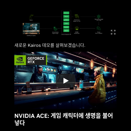
새로운 Kairos 데모를 살펴보겠습니다.
NVIDIA ACE: 게임 캐릭터에 생명을 불어
넣다