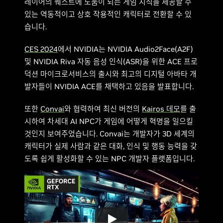
레이어의 퀘스트에 도움이 되는 게임 지식을 제공할 수
있는 역동적이고 상호 작용적인 캐릭터로 전환할 수 있
습니다.
CES 2024
에서 NVIDIA는 NVIDIA Audio2Face(A2F)
및 NVIDIA Riva 자동 음성 인식(ASR)을 위한 ACE 프로
덕션 마이크로서비스의 출시와 최고의 디지털 아바타 개
발자들이 NVIDIA ACE를 채택하고 있음을 발표합니다.
또한
Convai
와 협력하여 최신 버전의
Kairos 데모
를 출
시하여 차세대 AI NPC가 게임에 어떻게 혁명을 일으킬
것인지 보여주었습니다. Convai는 개발자가 3D 세계의
캐릭터가 실제 사람과 같은 대화, 인식 및 행동 능력을 갖
도록 쉽게 활성화할 수 있는 NPC 개발자 플랫폼입니다.