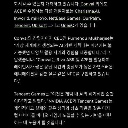
화시킬 수 있는지 개척하고 있습니다.
Convai
외에도
ACE를 수용하는 다른 개발자로는
Charisma.AI
,
Inworld
,
miHoYo
,
NetEase Games
,
OurPalm
,
Tencent
,
Ubisoft
그리고
UneeQ
가 있습니다.
Convai의 창립자이자 CEO인 Purnendu Mukherjee는
“가상 세계에서 생성되는 AI 기반 캐릭터는 이전에는 불
가능했던 다양한 활용 사례와 경험을 제공합니다.”라고
말했습니다. "Convai는 Riva ASR 및 A2F를 활용하여
레이턴시가 짧은 응답 시간과 충실도가 높은 자연스러운
애니메이션을 갖춘 실물 같은 NPC를 구현하고 있습니
다."
Tencent Games는 “이것은 게임 내 AI의 획기적인 순간
이다”라고 말했다. “NVIDIA ACE와 Tencent Games는
개인적이고 실제와 같은 성격과 상호 작용을 갖춘 디지
털 아바타를 비디오 게임에 도입할 수 있는 기반을 마련
하는 데 도움이 될 것입니다.”