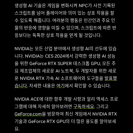
생성형 AI 기술은 게임을 변화시켜 NPC가 사전 기록된
스크립트를 넘어 플레이어와 의미 있는 상호 작용을 할
수 있도록 해줍니다. 여러분의 행동은 민간인과 주요 인
물의 반응에 영향을 미칠 수 있으며, 스크립트에 따른 반
응보다는 독특한 상호 작용을 얻게 될 것입니다.
NVIDIA는 모든 산업 분야에서 생성형 AI의 선두에 있습
니다. NVIDIA는 CES 2024에서 강력한 생성형 AI 성능
을 위한 GeForce RTX SUPER 데스크톱 GPU, 모든 주
요 제조업체의 새로운 AI 노트북, 두 개발자를 위한 새로
운 NVIDIA RTX 가속 AI 소프트웨어와 도구들을
발표했
습니다
. 자세한 내용은
여기
에서 확인할 수 있습니다.
NVIDIA ACE에 대한 향후 개발 사항과 얼리 액세스 프로
그램에 대해 자세히 알아보려면
구독하세요
. 그리고
GeForce.com
을 방문하여 최신 게임에서 NVIDIA RTX
기술과 GeForce RTX GPU의 더 많은 용도를 알아보세
요.