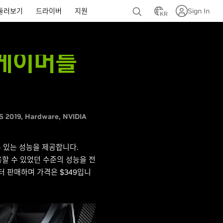
둘러보기
드라이버
지원
Sign In
KR
든 게이머를
S 2019
Hardware
NVIDIA
수 있는 성능을 제공합니다.
 이용할 수 있었던 수준의 성능을 전
부터 판매하며 가격은 $349입니