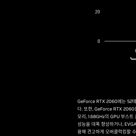
GeForce RTX 2060에는 
다. 또한, GeForce RTX 
모리, 1.68GHz의 GPU 부
성능을 대폭 향상하거나, EVGA P
용해 견고하게 오버클럭킹할 수