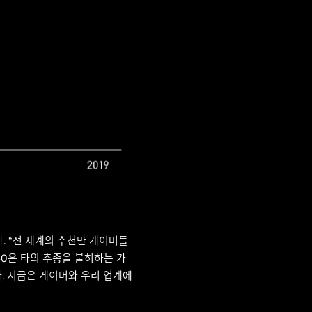
다. “전 세계의 수천만 게이머들
60은 타의 추종을 불허하는 가
니다. 지금은 게이머와 우리 업계에