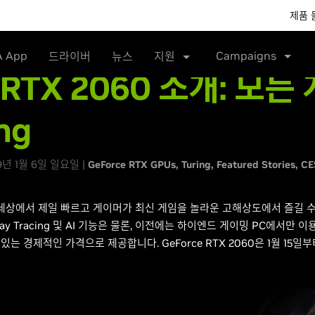
제품 
A App
Campaigns
드라이버
뉴스
지원
e RTX 2060 소개: 모
ng
19년 1월 6일 일요일 |
GeForce RTX GPUs
Turing
Featured Stories
CE
드는 세상에서 제일 빠르고 게이머가 최신 게임을 놀라운 고해상도에서 즐길 
급 Ray Tracing 및 AI 기능은 물론, 이전에는 하이엔드 게이밍 PC에서만
있는 경제적인 가격으로 제공합니다. GeForce RTX 2060은 1월 15일