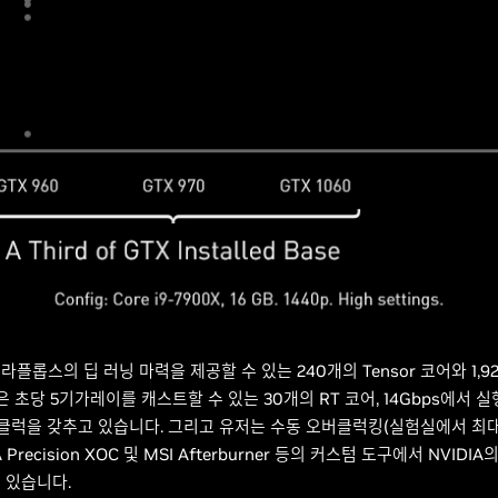
52테라플롭스의 딥 러닝 마력을 제공할 수 있는 240개의 Tensor 코어와 1,
2060은 초당 5기가레이를 캐스트할 수 있는 30개의 RT 코어, 14Gbps에서 
스트 클럭을 갖추고 있습니다. 그리고 유저는 수동 오버클럭킹(실험실에서 최대
recision XOC 및 MSI Afterburner 등의 커스텀 도구에서 NVID
 있습니다.