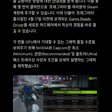
을 교환하는 방법에 대한
안내서
를 받게 됩니다. 이를 통
해 몇 번의 클릭만으로
'프래그마타'
를 여러분의 Steam
계정에 추가할 수 있습니다. 이와 더불어
'프래그마타'
출시일인 4월 17일 이전에 공개되는
Game Ready
Driver
를 새로운 하드웨어에서 최상의 경험을 바로 즐
길 수 있습니다.
각 번들 GPU에서 기대할 수 있는 그래픽 품질 수준을
보여주기 위해 NVIDIA와 Capcom은 최소
(Minimum), 권장(Recommended) 및 울트라(Ultra)
패스 트레이싱 사양과 조건을 상세히 설명하는 그래픽
을 제작했습니다.