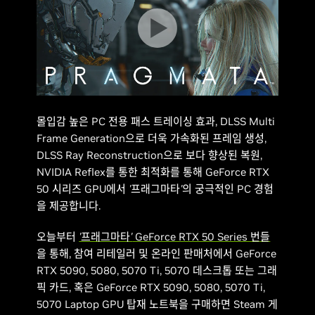
몰입감 높은 PC 전용 패스 트레이싱 효과, DLSS Multi
Frame Generation으로 더욱 가속화된 프레임 생성,
DLSS Ray Reconstruction으로 보다 향상된 복원,
NVIDIA Reflex를 통한 최적화를 통해 GeForce RTX
50 시리즈 GPU에서
'프래그마타'
의 궁극적인 PC 경험
을 제공합니다.
오늘부터
'프래그마타'
GeForce RTX 50 Series 번들
을 통해, 참여 리테일러 및 온라인 판매처에서 GeForce
RTX 5090, 5080, 5070 Ti, 5070 데스크톱 또는 그래
픽 카드, 혹은 GeForce RTX 5090, 5080, 5070 Ti,
5070 Laptop GPU 탑재 노트북을 구매하면 Steam 게