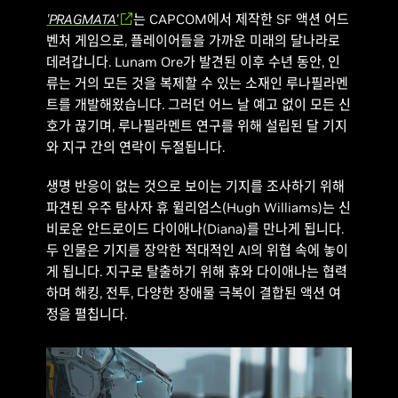
'PRAGMATA'
는 CAPCOM에서 제작한 SF 액션 어드
벤처 게임으로, 플레이어들을 가까운 미래의 달나라로
데려갑니다. Lunam Ore가 발견된 이후 수년 동안, 인
류는 거의 모든 것을 복제할 수 있는 소재인 루나필라멘
트를 개발해왔습니다. 그러던 어느 날 예고 없이 모든 신
호가 끊기며, 루나필라멘트 연구를 위해 설립된 달 기지
와 지구 간의 연락이 두절됩니다.
생명 반응이 없는 것으로 보이는 기지를 조사하기 위해
파견된 우주 탐사자 휴 윌리엄스(Hugh Williams)는 신
비로운 안드로이드 다이애나(Diana)를 만나게 됩니다.
두 인물은 기지를 장악한 적대적인 AI의 위협 속에 놓이
게 됩니다. 지구로 탈출하기 위해 휴와 다이애나는 협력
하며 해킹, 전투, 다양한 장애물 극복이 결합된 액션 여
정을 펼칩니다.