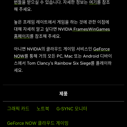
번들
을 받으실 수 있습니다. 자세한 정보는
여기
를 참조
해 주세요.
높은 프레임 레이트에서 게임을 하는 것에 관한 이점에
대해 자세히 알고 싶다면 NVIDIA
FramesWinGames
홈페이지
를 참조해 주세요.
아니면 NVIDIA의 클라우드 게이밍 서비스인
GeForce
NOW
를 통해 거의 모든 PC, Mac 또는 Android 디바이
스에서 Tom Clancy’s Rainbow Six Siege를 플레이하
세요.
제품
그래픽 카드
노트북
G-SYNC 모니터
GeForce NOW 클라우드 게이밍