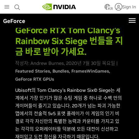
Skip
Sign In
to
KR
main
GeForce
content
GeForce RTX Tom Clancy’s
Rainbow Six Siege 번들을 지
금 바로 받아 가세요.
작성자: Andrew Burnes, 2020년 7월 30일 목요일 |
Featured Stories
Bundles
FramesWinGames
GeForce RTX GPUs
Ubisoft의 Tom Clancy’s Rainbow Six© Siege는 세
계에서 가장 인기가 많은 슈팅 게임 중 하나로 수백 만의
게이머들이 즐기고 있습니다. 20개가 넘는 파괴 가능한
맵에서의 전술적 5v5 포맷 플레이가 이 게임의 인기 비
결로 각각 자신만의 특별한 능력과 카운터를 가지고 있
는 각각의 오퍼레이터들 덕분에 모든 대전이 신선하고
재미있고 도전 정신을 자극하기 때문입니다.