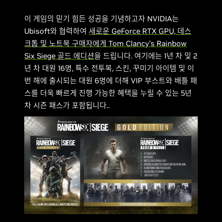
이 게임의 믿기 힘든 성공을 기념하고자 NVIDIA는
Ubisoft와 협력하여
새로운 GeForce RTX GPU, 데스
크톱 및 노트북 구매자에게
Tom Clancy’s Rainbow
Six Siege 골드 에디션
을 드립니다. 여기에는 1년 차 및 2
년 차 대원 16명, 특수 전투복, 스킨, 꾸미기 아이템 및 이
번 해에 출시되는 대원 6명에 더해 VIP 부스트와 배틀 패
스를 더욱 빠르게 진행 가능한 혜택을 누릴 수 있는 5년
차 시즌 패스가 포함됩니다..