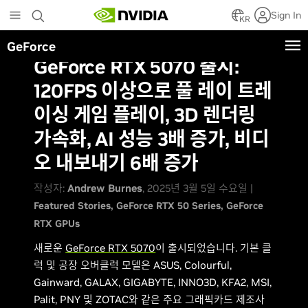
Skip
Sign In
to
KR
main
GeForce
content
GeForce RTX 5070 출시:
120FPS 이상으로 풀 레이 트레
이싱 게임 플레이, 3D 렌더링
가속화, AI 성능 3배 증가, 비디
오 내보내기 6배 증가
작성자:
Andrew Burnes
, 2025년 3월 5일 수요일 |
Featured Stories
GeForce RTX 50 Series
GeForce
RTX GPUs
새로운
GeForce RTX 5070
이 출시되었습니다. 기본 클
럭 및 공장 오버클럭 모델은 ASUS, Colourful,
Gainward, GALAX, GIGABYTE, INNO3D, KFA2, MSI,
Palit, PNY 및 ZOTAC와 같은 주요 그래픽카드 제조사