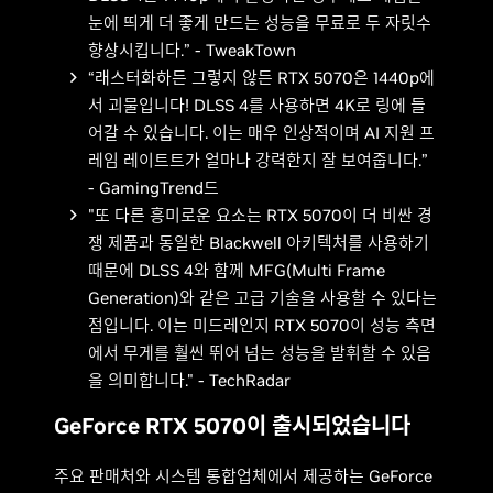
눈에 띄게 더 좋게 만드는 성능을 무료로 두 자릿수
향상시킵니다.” - TweakTown
“래스터화하든 그렇지 않든 RTX 5070은 1440p에
서 괴물입니다! DLSS 4를 사용하면 4K로 링에 들
어갈 수 있습니다. 이는 매우 인상적이며 AI 지원 프
레임 레이트트가 얼마나 강력한지 잘 보여줍니다.”
- GamingTrend드
"또 다른 흥미로운 요소는 RTX 5070이 더 비싼 경
쟁 제품과 동일한 Blackwell 아키텍처를 사용하기
때문에 DLSS 4와 함께 MFG(Multi Frame
Generation)와 같은 고급 기술을 사용할 수 있다는
점입니다. 이는 미드레인지 RTX 5070이 성능 측면
에서 무게를 훨씬 뛰어 넘는 성능을 발휘할 수 있음
을 의미합니다." - TechRadar
GeForce RTX 5070이 출시되었습니다
주요 판매처와 시스템 통합업체에서 제공하는 GeForce