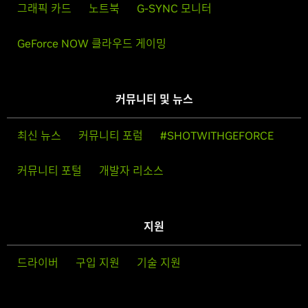
그래픽 카드
노트북
G-SYNC 모니터
GeForce NOW 클라우드 게이밍
커뮤니티 및 뉴스
최신 뉴스
커뮤니티 포럼
#SHOTWITHGEFORCE
커뮤니티 포털
개발자 리소스
지원
드라이버
구입 지원
기술 지원