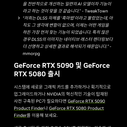
을 전반적으로 개선하는 일련의 AI 모델이자 기능이
라고 하는 것이 맞을 것 같습니다."
- TweakTown
“저희는 DLSS 자체를 ‘흑마법’이라고 불렀었는데, 아
직도 그 생각에 변함이 없으며, 이제는 어떤 게임을
하든 가장 먼저 찾는 기능이 되었습니다. 특히 많은
경우 DLSS의 이미지는 네이티브 래스터 렌더링보다
더 선명하고 상세한 결과로 해석되기 때문입니다.”
-
mmorpg
GeForce RTX 5090 및 GeForce
RTX 5080 출시
시스템에 새로운 그래픽 카드를 추가하거나 획기적으로
업그레이드하거나 NVIDIA의 혁신적인 기술이 탑재된
사전 구축된 PC가 필요하다면
GeForce RTX 5090
Product Finder
나
GeForce RTX 5080 Product
Finder
를 이용해 보세요.