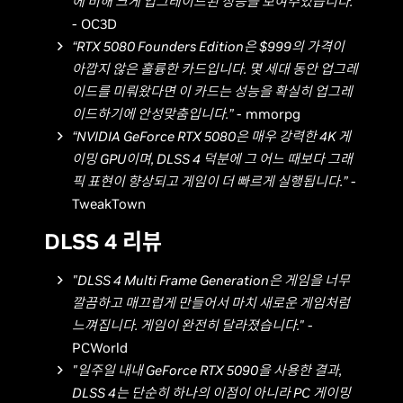
에 비해 크게 업그레이드된 성능을 보여주었습니다.”
- OC3D
“RTX 5080 Founders Edition은 $999의 가격이
아깝지 않은 훌륭한 카드입니다. 몇 세대 동안 업그레
이드를 미뤄왔다면 이 카드는 성능을 확실히 업그레
이드하기에 안성맞춤입니다.”
- mmorpg
“NVIDIA GeForce RTX 5080은 매우 강력한 4K 게
이밍 GPU이며, DLSS 4 덕분에 그 어느 때보다 그래
픽 표현이 향상되고 게임이 더 빠르게 실행됩니다.”
-
TweakTown
DLSS 4 리뷰
"DLSS 4 Multi Frame Generation은 게임을 너무
깔끔하고 매끄럽게 만들어서 마치 새로운 게임처럼
느껴집니다. 게임이 완전히 달라졌습니다."
-
PCWorld
"일주일 내내 GeForce RTX 5090을 사용한 결과,
DLSS 4는 단순히 하나의 이점이 아니라 PC 게이밍