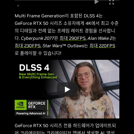
Multi Frame Generation이 포함된 DLSS 4는
GeForce RTX 50 시리즈 소유자에게 4K에서 최고 수준
의 디테일과 전례 없는 프레임 레이트 경험을 선사합니
다.
Cyberpunk 2077
은
최대 290FPS
,
Alan Wake 2
는
최대 230FPS
,
Star Wars
™
Outlaws
는
최대 220FPS
로 플레이할 수 있습니다!
GeForce RTX 50 시리즈 전용 하드웨어가 업데이트되
어 크리에이터는 크리에이티브 앱에서
생성형 AI, 영상