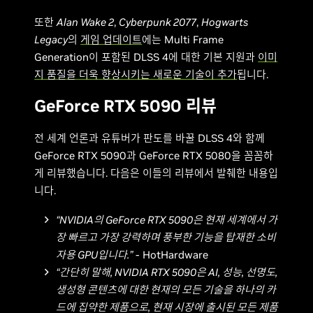
또한
Alan Wake 2
,
Cyberpunk 2077
,
Hogwarts
Legacy
의
게임 업데이트
에는 Multi Frame
Generation이 포함된 DLSS 4에 대한 기본 지원과
이미
지 품질을 더욱 향상시키는 새로운 기술이 추가
됩니다.
GeForce RTX 5090 리뷰
전 세계 언론과 유튜버가 판도를 바꿀 DLSS 4와 함께
GeForce RTX 5090과 GeForce RTX 5080을 꼼꼼하
게 리뷰했습니다. 다음은 이들의 리뷰에서 발췌한 내용입
니다.
“NVIDIA의 GeForce RTX 5090은 현재 세계에서 가
장 빠르고 가장 강력하며 풍부한 기능을 탑재한 소비
자용 GPU입니다.”
- HotHardware
“간단히 말해, NVIDIA RTX 5090은 AI, 성능, 선명도,
생성형 콘텐츠에 대한 현재의 모든 기술을 하나의 카
드에 집약한 제품으로, 현재 시장에 출시된 모든 제품