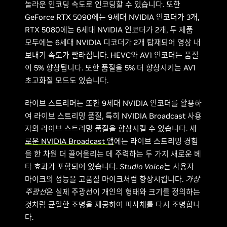
놀라운 인코딩 속도로 인코딩할 수 있습니다. 또한
GeForce RTX 5090에는 9세대 NVIDIA 인코더가 3개,
RTX 5080에는 6세대 NVIDIA 인코더가 2개, 두 제품
모두에는 6세대 NVIDIA 디코더가 2개 탑재되어 영상 내
보내기 속도가 빨라집니다. HEVC와 AV1 인코더는 품질
이 5% 향상됩니다. 또한 품질을 5% 더 향상시키는 AV1
초고화질 모드도 있습니다.
라이브 스트리머는 또한 9세대 NVIDIA 인코더를 활용하
여 라이브 스트리밍 품질, 특히 NVIDIA Broadcast 사용
자의 라이브 스트리밍 품질을 향상시킬 수 있습니다.
새
로운 NVIDIA Broadcast 앱
에는 라이브 스트리밍 경험
을 한 차원 더 끌어올리는 데 주력하는 두 가지 새로운 베
타 효과가 포함되어 있습니다.
Studio Voice
는 사용자
마이크의 성능을 고품질 마이크처럼 향상시킵니다.
가상
주광선
은 실제 주광선이 개인의 형태와 크기를 정의하는
것처럼 균일한 조명을 제공하여 피사체를 다시 조명합니
다.