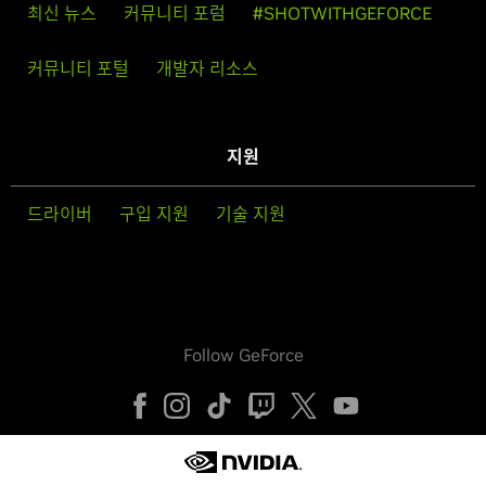
최신 뉴스
커뮤니티 포럼
#SHOTWITHGEFORCE
커뮤니티 포털
개발자 리소스
지원
드라이버
구입 지원
기술 지원
Follow GeForce