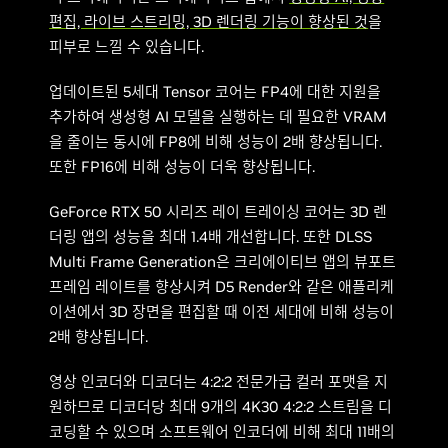
편집, 라이브 스트리밍, 3D 렌더링 기능이 향상된 것
을
피부로 느낄 수 있습니다.
업데이트된 5세대 Tensor 코어는 FP4에 대한 지원을
추가하여 생성형 AI 모델을 실행하는 데 필요한 VRAM
을 줄이는 동시에 FP8에 비해 성능이 2배 향상됩니다.
또한 FP16에 비해 성능이 더욱 향상됩니다.
GeForce RTX 50 시리즈 레이 트레이싱 코어는 3D 렌
더링 앱의 성능을 최대 1.4배 개선합니다. 또한 DLSS
Multi Frame Generation은 크리에이티브 앱의 뷰포트
프레임 레이트를 향상시켜 D5 Render와 같은 애플리케
이션에서 3D 장면을 편집할 때 이전 세대에 비해 성능이
2배 향상됩니다.
영상 인코더와 디코더는 4:2:2 전문가급 컬러 포맷을 지
원하므로 디코더당 최대 9개의 4K30 4:2:2 스트림을 디
코딩할 수 있으며 소프트웨어 인코더에 비해 최대 11배의