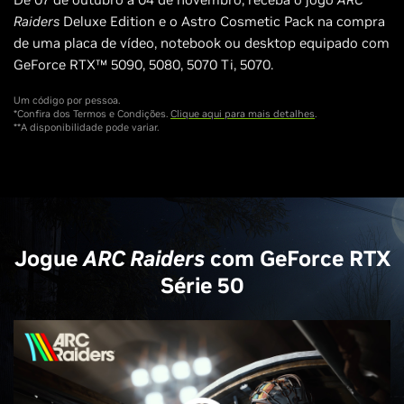
Raiders
Deluxe Edition e o Astro Cosmetic Pack na compra
de uma placa de vídeo, notebook ou desktop equipado com
GeForce RTX™ 5090, 5080, 5070 Ti, 5070.
Um código por pessoa.
*Confira dos Termos e Condições.
Clique aqui para mais detalhes
.
**A disponibilidade pode variar.
Jogue
ARC Raiders
com GeForce RTX
Série 50