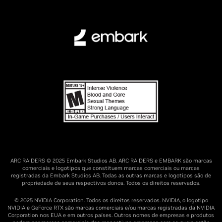
ARC RAIDERS © 2025 Embark Studios AB. ARC RAIDERS e EMBARK são marcas
comerciais e logotipos que constituem marcas comerciais ou marcas
registradas da Embark Studios AB. Todas as outras marcas e logotipos são de
propriedade de seus respectivos donos. Todos os direitos reservados.
© 2025 NVIDIA Corporation. Todos os direitos reservados. NVIDIA, o logotipo
NVIDIA e GeForce RTX são marcas comerciais e/ou marcas registradas da NVIDIA
Corporation nos EUA e em outros países. Outros nomes de empresas e produtos