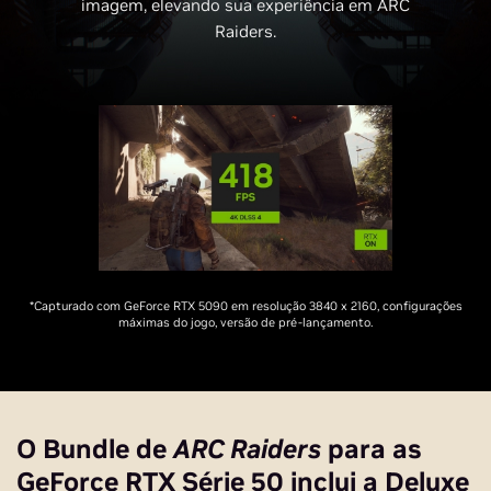
imagem, elevando sua experiência em ARC
Raiders.
*Capturado com GeForce RTX 5090 em resolução 3840 x 2160, configurações
máximas do jogo, versão de pré-lançamento.
O Bundle de
ARC Raiders
para as
GeForce RTX Série 50 inclui a Deluxe