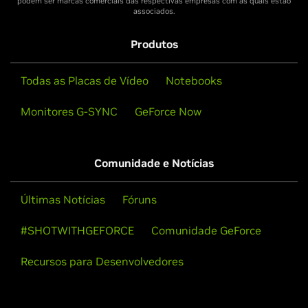
podem ser marcas comerciais das respectivas empresas com as quais estão
associados.
Produtos
Todas as Placas de Vídeo
Notebooks
Monitores G-SYNC
GeForce Now
Comunidade e Notícias
Últimas Notícias
Fóruns
#SHOTWITHGEFORCE
Comunidade GeForce
Recursos para Desenvolvedores