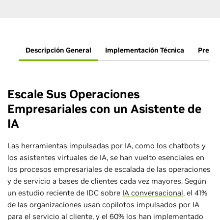
Descripción General
Implementación Técnica
Pregun
Escale Sus Operaciones
Empresariales con un Asistente de
IA
Las herramientas impulsadas por IA, como los chatbots y
los asistentes virtuales de IA, se han vuelto esenciales en
los procesos empresariales de escalada de las operaciones
y de servicio a bases de clientes cada vez mayores. Según
un estudio reciente de IDC sobre
IA conversacional
, el 41%
de las organizaciones usan copilotos impulsados por IA
para el servicio al cliente, y el 60% los han implementado