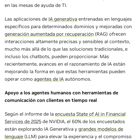
en las mesas de ayuda de TI.
Las aplicaciones de
IA generativa
entrenadas en lenguajes
específicos para determinados dominios y mejoradas con
generación aumentada por recuperación
(RAG) ofrecen
interacciones altamente precisas y sensibles al contexto,
mucho más allá de lo que las soluciones tradicionales, e
incluso los chatbots, pueden proporcionar. Más
recientemente, avances en el razonamiento de IA están
mejorando la forma en que estas herramientas pueden
operar como
agentes de IA
autónomos.
Apoyo a los agentes humanos con herramientas de
comunicación con clientes en tiempo real
Según el informe de la
encuesta State of AI in Financial
Services de 2025
de NVIDIA, el 60% de los encuestados
están explorando IA Generativa y
grandes modelos de
lenguaje
(LLM) para elevar la experiencia y el compromiso