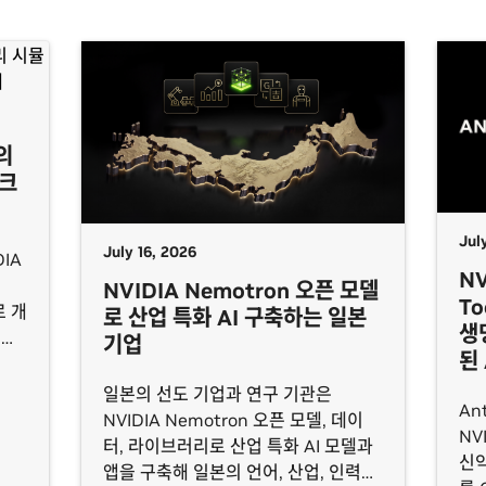
의
워크
Jul
July 16, 2026
IA
NV
NVIDIA Nemotron 오픈 모델
To
로 개
로 산업 특화 AI 구축하는 일본
생
 환
기업
된
가상
일본의 선도 기업과 연구 기관은
An
NVIDIA Nemotron 오픈 모델, 데이
NV
터, 라이브러리로 산업 특화 AI 모델과
신약
앱을 구축해 일본의 언어, 산업, 인력에