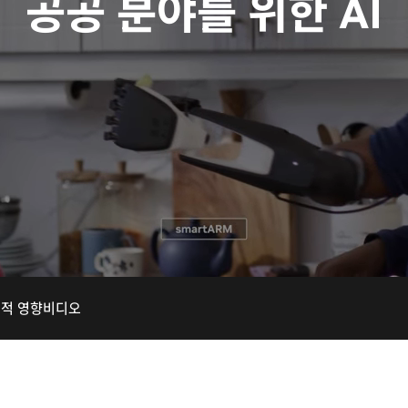
공공 분야를 위한 AI
적 영향
비디오