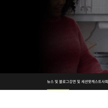
뉴스 및 블로그
강연 및 세션
팟캐스트
사회