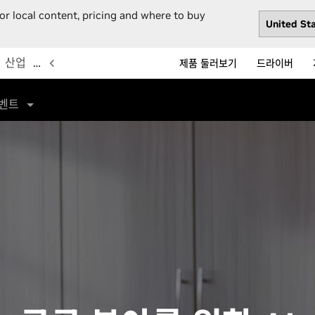
or local content, pricing and where to buy
산업
…
제품 둘러보기
드라이버
벤트