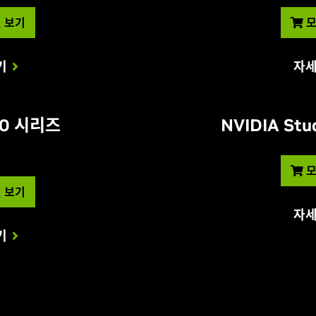
 보기
모
기
자세
 50 시리즈
NVIDIA S
모
 보기
자세
기