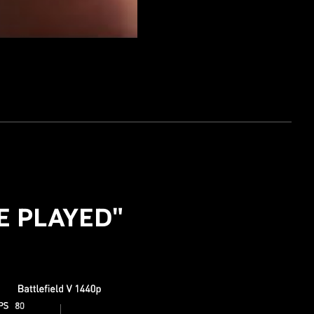
E PLAYED"