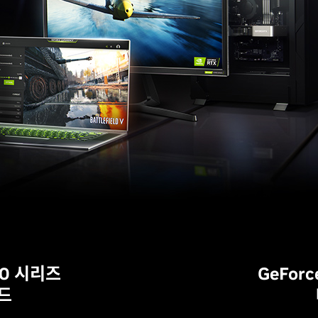
 50 시리즈
GeForc
드