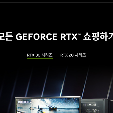
모든 GEFORCE RTX
쇼핑하
™
RTX 30 시리즈
RTX 20 시리즈