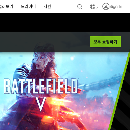
둘러보기
드라이버
지원
Sign In
KR
모두 쇼핑하기