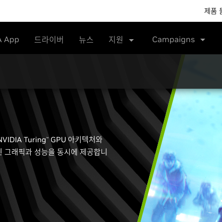
제품 
A App
Campaigns
드라이버
뉴스
지원
DIA Turing
GPU 아키텍처와
™
인 그래픽과 성능을 동시에 제공합니