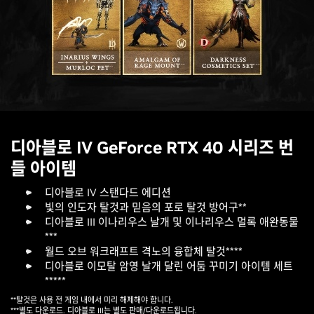
디아블로 IV GeForce RTX 40 시리즈 번
들 아이템
디아블로 IV 스탠다드 에디션
빛의 인도자 탈것과 믿음의 포로 탈것 방어구**
디아블로 III 이나리우스 날개 및 이나리우스 멀록 애완동물
***
월드 오브 워크래프트 격노의 융합체 탈것****
디아블로 이모탈 암영 날개 달린 어둠 꾸미기 아이템 세트
*****
**탈것은 사용 전 게임 내에서 미리 해제해야 합니다.
***별도 다운로드. 디아블로 III는 별도 판매/다운로드됩니다.