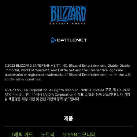
©2023 BLIZZARD ENTERTAINMENT, INC. Blizzard Entertainment, Diablo, Diablo
Immortal, World of Warcraft, and Battle.net and their respective logos are
trademarks or registered trademarks of Blizzard Entertainment, Inc. in the U.S.
and/or other countries.
© 2023 NVIDIA Corporation. All rights reserved. NVIDIA, NVIDIA 로고, 및 GeForce
RTX 미국 및 다른 나라에서 NVIDIA Corporation의 상표 및/또는 등록 상표입니다. 타 기업
및 제품명은 해당 기업 및 관련 기업의 등록 상표입니다.
제품
그래픽 카드
노트북
G-SYNC 모니터